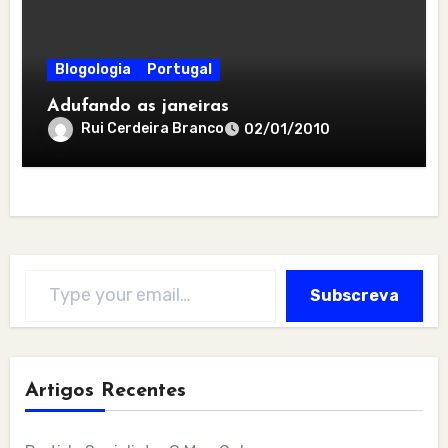
Blogologia
Portugal
Adufando as janeiras
Rui Cerdeira Branco
02/01/2010
Type your email…
Subscreva
Artigos Recentes