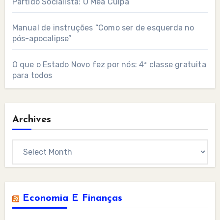
Partido Socialista: O Mea Culpa
Manual de instruções “Como ser de esquerda no
pós-apocalipse”
O que o Estado Novo fez por nós: 4ª classe gratuita
para todos
Archives
Archives
Economia E Finanças