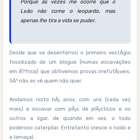
Porque às vezes me ocorre que o
Leão não come o leopardo, mas
apenas lhe tira a vida se puder.
Desde que se desenterrou o primeiro vestÃ­gio
fossilizado de um blogue (numas escavações
em Ã?frica) que obtivemos provas irrefutÃ¡veis.
SÃ³ não as vê quem não quer.
Andamos nisto hÃ¡ anos, com uns (cada vez
mais) a escavar com pÃ¡s de plÃ¡sticos e os
outros a ligar, de quando em vez, o todo
poderoso caterpilar. Entretanto cresce o ruido e
o lamaçal.