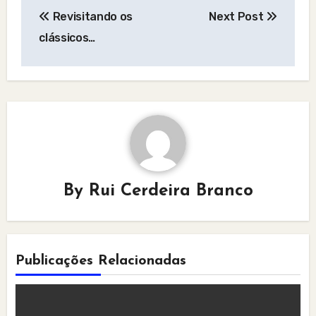
Post
Revisitando os
Next Post
navigation
clássicos…
By
Rui Cerdeira Branco
Publicações Relacionadas