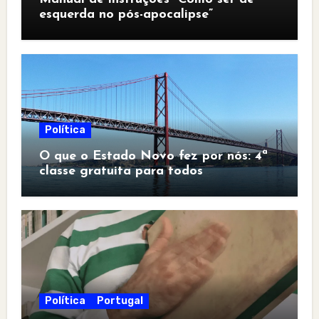
esquerda no pós-apocalipse”
Política
O que o Estado Novo fez por nós: 4ª
classe gratuita para todos
Política
Portugal