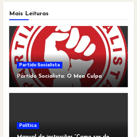
Mais Leituras
Partido Socialista
Partido Socialista: O Mea Culpa
Política
Manual de instruções “Como ser de