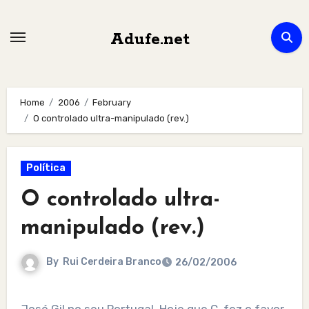
Skip
to
Adufe.net
content
Home
2006
February
O controlado ultra-manipulado (rev.)
Política
O controlado ultra-
manipulado (rev.)
By
Rui Cerdeira Branco
26/02/2006