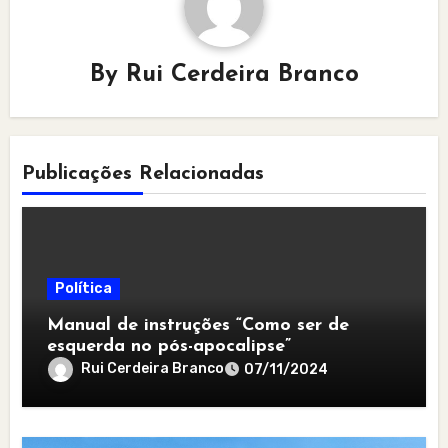
By
Rui Cerdeira Branco
Publicações Relacionadas
Política
Manual de instruções “Como ser de
esquerda no pós-apocalipse”
Rui Cerdeira Branco
07/11/2024