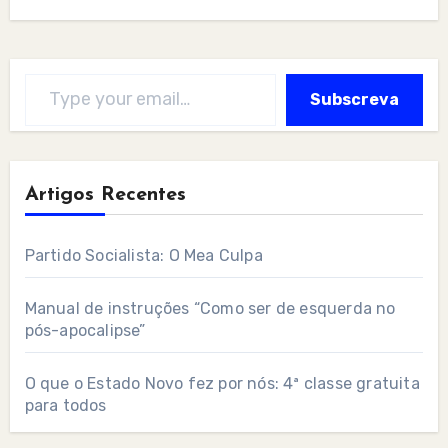
Type your email…
Subscreva
Artigos Recentes
Partido Socialista: O Mea Culpa
Manual de instruções “Como ser de esquerda no
pós-apocalipse”
O que o Estado Novo fez por nós: 4ª classe gratuita
para todos