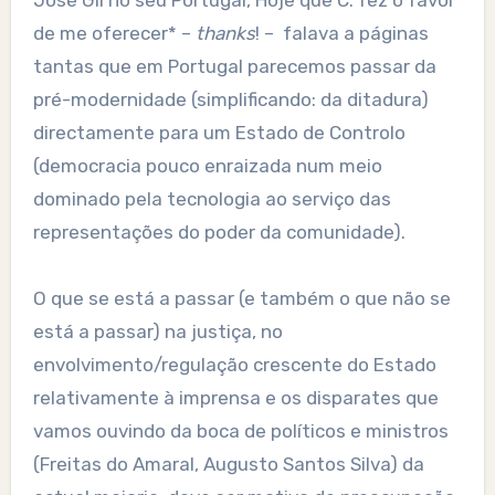
José Gil no seu Portugal, Hoje que C. fez o favor
de me oferecer* –
thanks
! – falava a páginas
tantas que em Portugal parecemos passar da
pré-modernidade (simplificando: da ditadura)
directamente para um Estado de Controlo
(democracia pouco enraizada num meio
dominado pela tecnologia ao serviço das
representações do poder da comunidade).
O que se está a passar (e também o que não se
está a passar) na justiça, no
envolvimento/regulação crescente do Estado
relativamente à imprensa e os disparates que
vamos ouvindo da boca de políticos e ministros
(Freitas do Amaral, Augusto Santos Silva) da