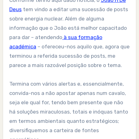
Conforme tenho aqui dado notícia, o
João H De
Deus
tem vindo a editar uma sucessão de posts
sobre energia nuclear. Além de alguma
informação que o João está melhor capacitado
para dar – atendendo
à sua formação
académica
– ofereceu-nos aquilo que, agora que
terminou a referida sucessão de posts, me
parece a mais razoável posição sobre o tema.
Termina com vários alertas e, essencialmente,
convida-nos a não apostar apenas num cavalo,
seja ele qual for, tendo bem presente que não
há soluções miraculosas, totais e inóquas tanto
em termos ambientais quanto estratégicos;
diversifiquemos a carteira de fontes