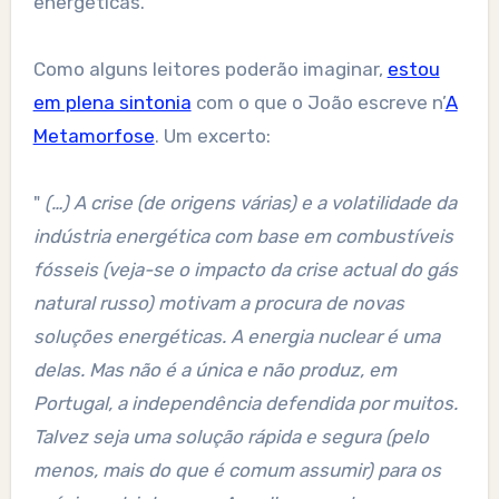
energéticas.
Como alguns leitores poderão imaginar,
estou
em plena sintonia
com o que o João escreve n’
A
Metamorfose
. Um excerto:
"
(…) A crise (de origens várias) e a volatilidade da
indústria energética com base em combustíveis
fósseis (veja-se o impacto da
crise
actual do gás
natural russo) motivam a procura de novas
soluções energéticas. A energia nuclear é uma
delas. Mas não é a única e não produz, em
Portugal, a independência defendida por muitos.
Talvez seja uma solução rápida e segura (pelo
menos, mais do que é comum assumir) para os