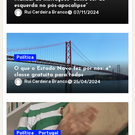
esquerda no pós-apocalipse”
Rui Cerdeira Branco
07/11/2024
Política
O que o Estado Novo fez por nós: 4ª
classe gratuita para todos
Rui Cerdeira Branco
25/04/2024
Política
Portugal