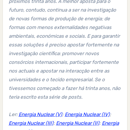
próximos trinta anos. A melhor aposta para o
futuro, contudo, continua a ser na investigação
de novas formas de produção de energia; de
formas com menos externalidades negativas
ambientais, económicas e sociais. E para garantir
essas soluções é preciso apostar fortemente na
investigação científica: promover novos
consórcios internacionais, participar fortemente
nos actuais e apostar na interacção entre as
universidades e o tecido empresarial. Se o
tivessemos começado a fazer há trinta anos, não
teria escrito esta série de posts.
Ler:
Energia Nuclear (V)
;
Energia Nuclear (IV)
;
Energia Nuclear (III)
;
Energia Nuclear (II)
;
Energia