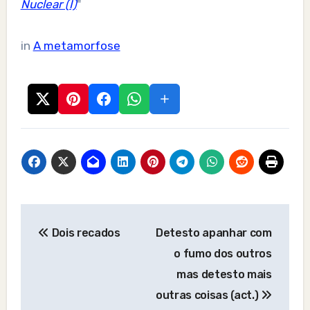
Nuclear (I)
"
in
A metamorfose
Post
Dois recados
Detesto apanhar com
navigation
o fumo dos outros
mas detesto mais
outras coisas (act.)