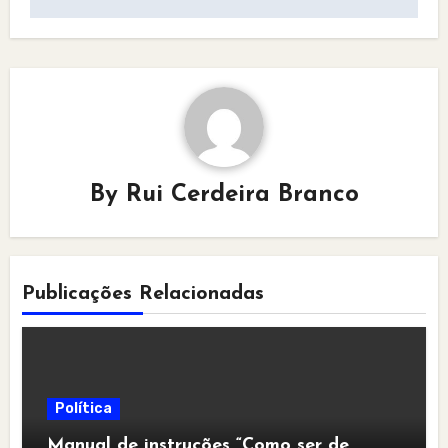
By
Rui Cerdeira Branco
Publicações Relacionadas
Política
Manual de instruções “Como ser de