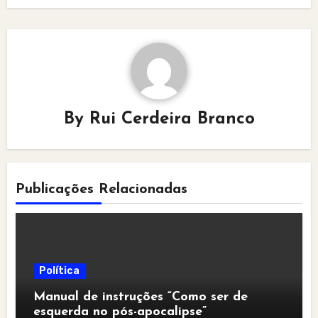
By
Rui Cerdeira Branco
Publicações Relacionadas
Política
Manual de instruções “Como ser de
esquerda no pós-apocalipse”