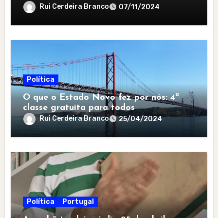
Rui Cerdeira Branco
07/11/2024
Política
O que o Estado Novo fez por nós: 4ª
classe gratuita para todos
Rui Cerdeira Branco
25/04/2024
Política
Portugal