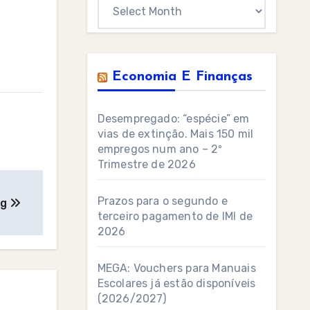
Archives
Economia E Finanças
Desempregado: “espécie” em
vias de extinção. Mais 150 mil
empregos num ano – 2º
Trimestre de 2026
Prazos para o segundo e
og
terceiro pagamento de IMI de
2026
MEGA: Vouchers para Manuais
Escolares já estão disponíveis
(2026/2027)