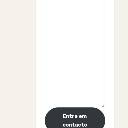
Entre em
contacto