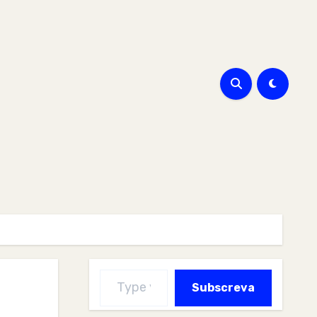
Type your email…
Subscreva