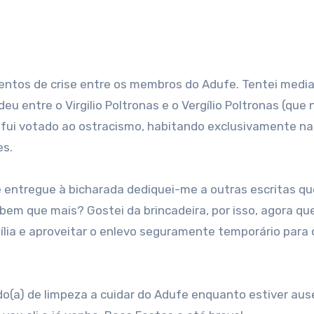
tos de crise entre os membros do Adufe. Tentei media
deu entre o Virgilio Poltronas e o Vergílio Poltronas (que
 e fui votado ao ostracismo, habitando exclusivamente na
es.
 entregue à bicharada dediquei-me a outras escritas qu
em que mais? Gostei da brincadeira, por isso, agora qu
bília e aproveitar o enlevo seguramente temporário para
do(a) de limpeza a cuidar do Adufe enquanto estiver aus