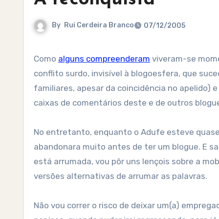
By
Rui Cerdeira Branco
07/12/2005
Como
alguns compreenderam
viveram-se momen
conflito surdo, invisível à blogoesfera, que suce
familiares, apesar da coincidência no apelido)
caixas de comentários deste e de outros blogu
No entretanto, enquanto o Adufe esteve quase
abandonara muito antes de ter um blogue. E sab
está arrumada, vou pôr uns lençois sobre a mo
versões alternativas de arrumar as palavras.
Não vou correr o risco de deixar um(a) emprega