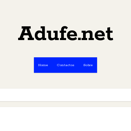
Adufe.net
Home
Contactos
Sobre