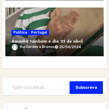
Política
Portugal
Amanhã também é dia 25 de abril
Rui Cerdeira Branco
25/04/2024
Type your email…
Subscreva