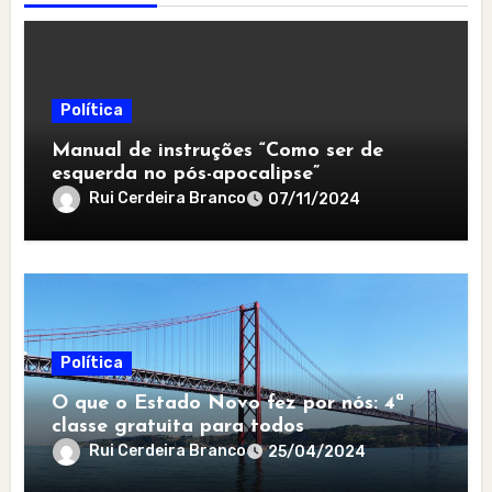
Política
Manual de instruções “Como ser de
esquerda no pós-apocalipse”
Rui Cerdeira Branco
07/11/2024
Política
O que o Estado Novo fez por nós: 4ª
classe gratuita para todos
Rui Cerdeira Branco
25/04/2024