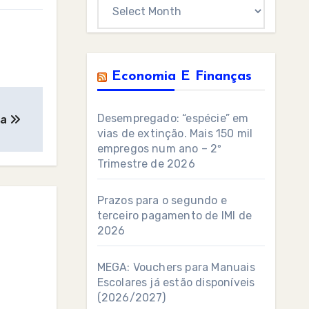
Archives
Economia E Finanças
Desempregado: “espécie” em
sa
vias de extinção. Mais 150 mil
empregos num ano – 2º
Trimestre de 2026
Prazos para o segundo e
terceiro pagamento de IMI de
2026
MEGA: Vouchers para Manuais
Escolares já estão disponíveis
(2026/2027)