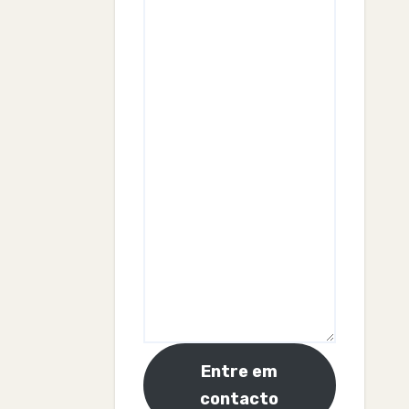
Entre em
contacto