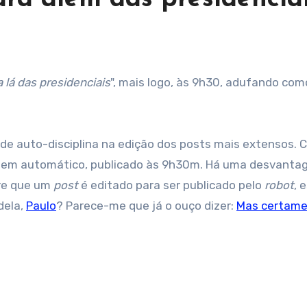
a lá das presidenciais
", mais logo, às 9h30, adufando com
de auto-disciplina na edição dos posts mais extensos. 
ge em automático, publicado às 9h30m. Há uma desvanta
re que um
post
é editado para ser publicado pelo
robot
, 
dela,
Paulo
? Parece-me que já o ouço dizer:
Mas certam