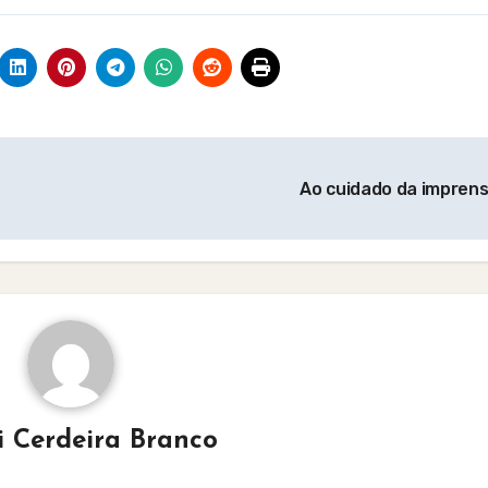
Ao cuidado da impren
i Cerdeira Branco