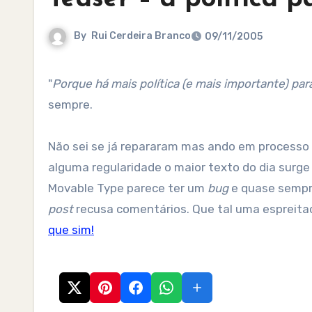
By
Rui Cerdeira Branco
09/11/2005
"
Porque há mais política (e mais importante) par
sempre.
Não sei se já repararam mas ando em processo 
alguma regularidade o maior texto do dia sur
Movable Type parece ter um
bug
e quase semp
post
recusa comentários. Que tal uma espreita
que sim!