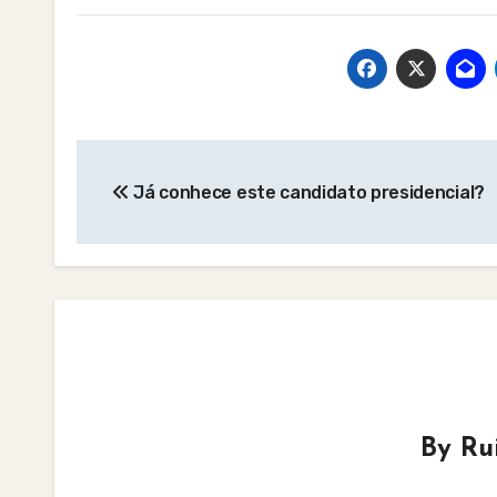
Post
Já conhece este candidato presidencial?
navigation
By
Ru