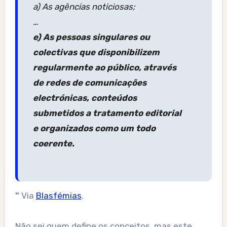
a) As agências noticiosas;
…
e) As pessoas singulares ou
colectivas que disponibilizem
regularmente ao público, através
de redes de comunicações
electrónicas, conteúdos
submetidos a tratamento editorial
e organizados como um todo
coerente.
"
Via
Blasfémias
.
Não sei quem define os conceitos, mas este