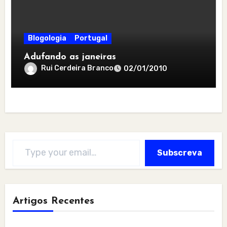
Blogologia
Portugal
Adufando as janeiras
Rui Cerdeira Branco
02/01/2010
Type your email…
Subscreva
Artigos Recentes