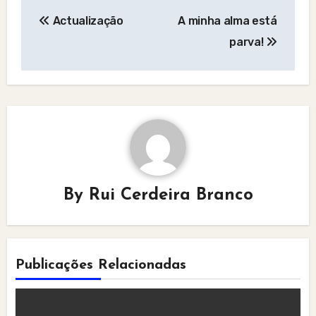
Post
Actualização
A minha alma está
navigation
parva!
By
Rui Cerdeira Branco
Publicações Relacionadas