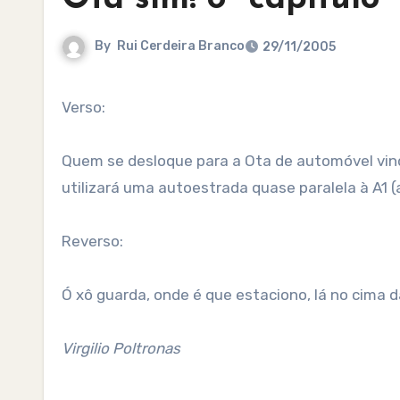
By
Rui Cerdeira Branco
29/11/2005
Verso:
Quem se desloque para a Ota de automóvel vindo
utilizará uma autoestrada quase paralela à A1 (
Reverso:
Ó xô guarda, onde é que estaciono, lá no cima da
Virgilio Poltronas