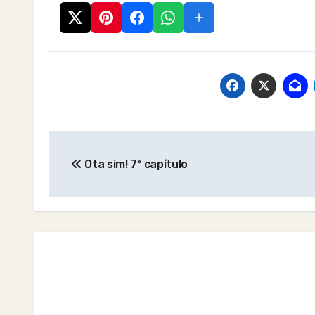
Post
Ota sim! 7º capítulo
navigation