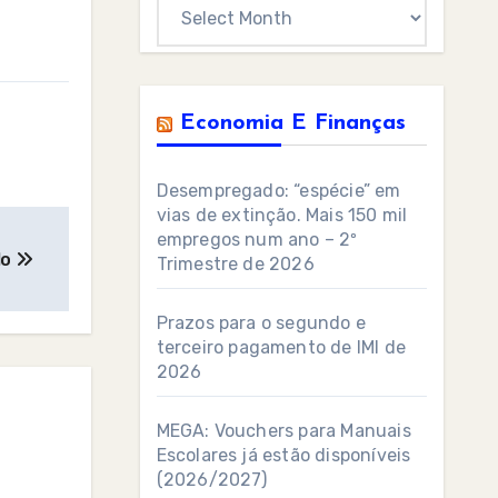
Archives
Economia E Finanças
Desempregado: “espécie” em
vias de extinção. Mais 150 mil
empregos num ano – 2º
lo
Trimestre de 2026
Prazos para o segundo e
terceiro pagamento de IMI de
2026
MEGA: Vouchers para Manuais
Escolares já estão disponíveis
(2026/2027)