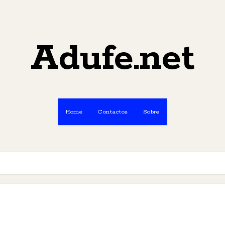
Adufe.net
Home
Contactos
Sobre