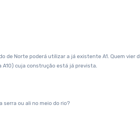
 de Norte poderá utilizar a já existente A1. Quem vier d
a A10) cuja construção está já prevista.
 serra ou ali no meio do rio?