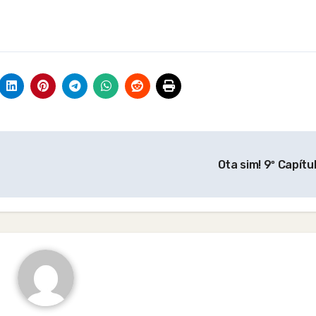
Ota sim! 9º Capítu