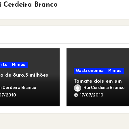
i Cerdeira Branco
rto
Mimos
Gastronomia
Mimos
a de 8uro,5 milhões
Tomate dois em um
i Cerdeira Branco
Rui Cerdeira Branco
07/2010
17/07/2010