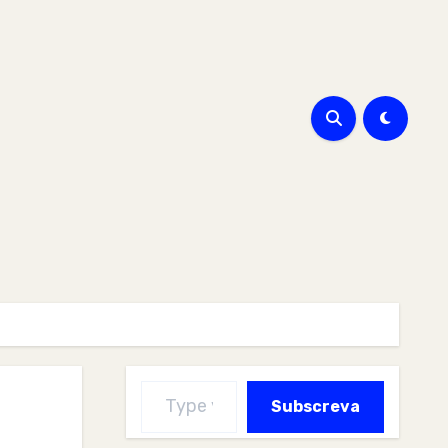
Type your email…
Subscreva