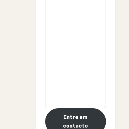
Entre em
contacto