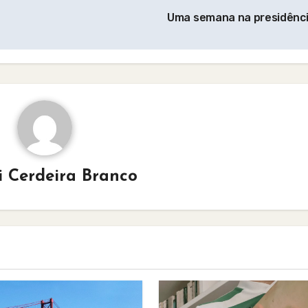
Uma semana na presidênc
i Cerdeira Branco