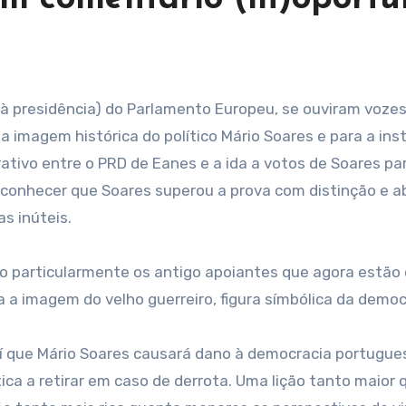
 imagem histórica do político Mário Soares e para a inst
ativo entre o PRD de Eanes e a ida a votos de Soares pa
econhecer que Soares superou a prova com distinção e a
s inúteis.
ão particularmente os antigo apoiantes que agora estão
a a imagem do velho guerreiro, figura símbólica da democ
aí que Mário Soares causará dano à democracia portugue
ca a retirar em caso de derrota. Uma lição tanto maior