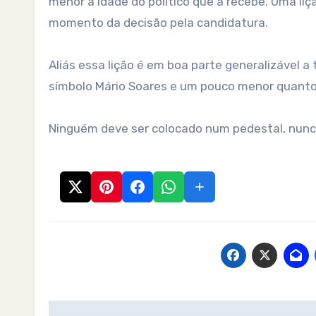
menor a idade do político que a recebe. Uma liç
momento da decisão pela candidatura.
Aliás essa lição é em boa parte generalizável 
símbolo Mário Soares e um pouco menor quanto
Ninguém deve ser colocado num pedestal, nunca.
Post