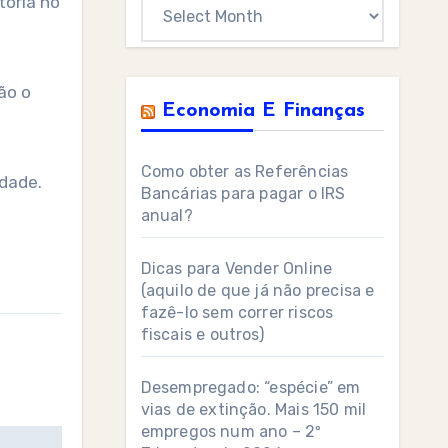
tória no
Archives
ão o
Economia E Finanças
Como obter as Referências
rdade.
Bancárias para pagar o IRS
anual?
Dicas para Vender Online
(aquilo de que já não precisa e
fazê-lo sem correr riscos
fiscais e outros)
Desempregado: “espécie” em
vias de extinção. Mais 150 mil
empregos num ano – 2º