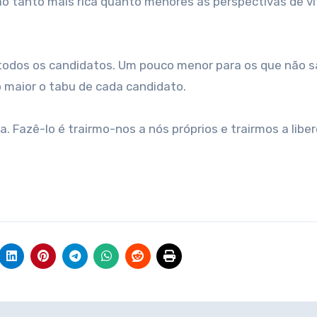
ão tanto mais rica quanto menores as perspectivas de vi
a todos os candidatos. Um pouco menor para os que não s
 maior o tabu de cada candidato.
 Fazê-lo é trairmo-nos a nós próprios e trairmos a libe