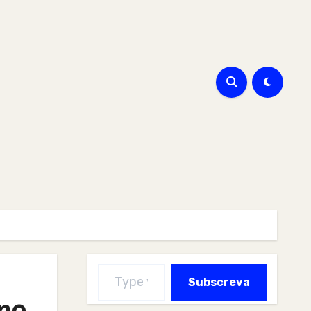
Type your email…
Subscreva
uno