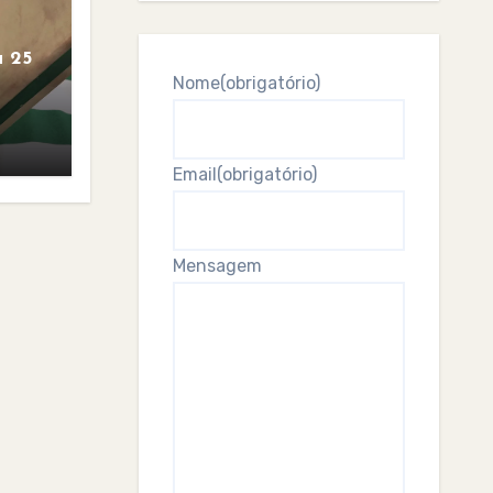
 25
Nome
(obrigatório)
Email
(obrigatório)
Mensagem