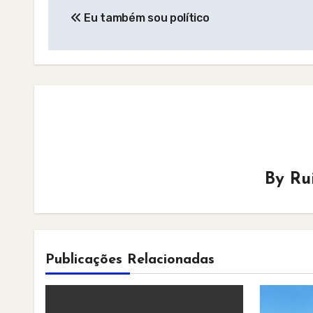
Eu também sou político
navigation
By
Ru
Publicações Relacionadas