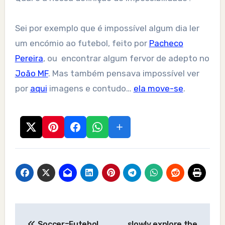
Sei por exemplo que é impossível algum dia ler
um encómio ao futebol, feito por
Pacheco
Pereira
, ou encontrar algum fervor de adepto no
João MF
. Mas também pensava impossível ver
por
aqui
imagens e contudo…
ela move-se
.
Post
Soccer=Futebol
slowly explore the