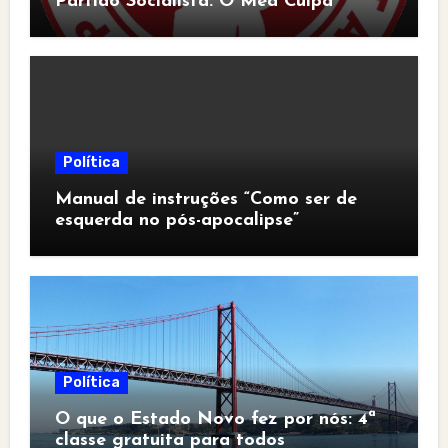
Partido Socialista: O Mea Culpa
Política
Manual de instruções “Como ser de
esquerda no pós-apocalipse”
Política
O que o Estado Novo fez por nós: 4ª
classe gratuita para todos