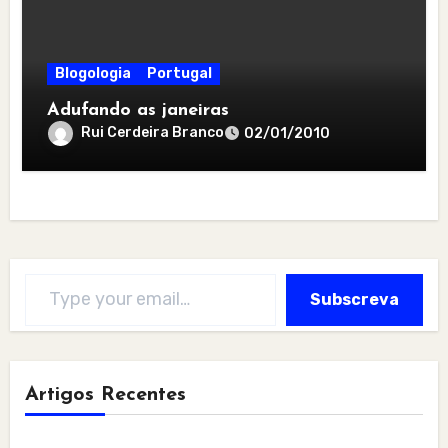
Blogologia
Portugal
Adufando as janeiras
Rui Cerdeira Branco
02/01/2010
Type your email…
Subscreva
Artigos Recentes