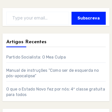
Type your email…
Subscreva
Artigos Recentes
Partido Socialista: O Mea Culpa
Manual de instruções “Como ser de esquerda no
pós-apocalipse”
O que o Estado Novo fez por nós: 4ª classe gratuita
para todos