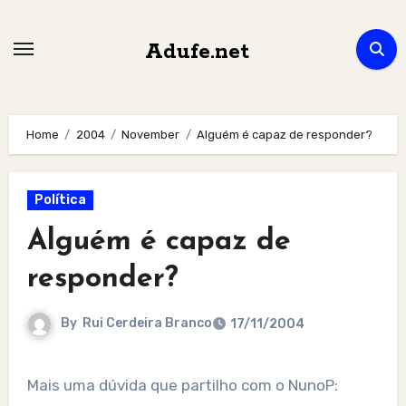
Skip
to
Adufe.net
content
Home
2004
November
Alguém é capaz de responder?
Política
Alguém é capaz de
responder?
By
Rui Cerdeira Branco
17/11/2004
Mais uma dúvida que partilho com o NunoP: