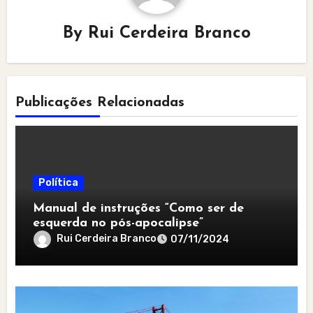
By
Rui Cerdeira Branco
Publicações Relacionadas
Política
Manual de instruções “Como ser de
esquerda no pós-apocalipse”
Rui Cerdeira Branco
07/11/2024