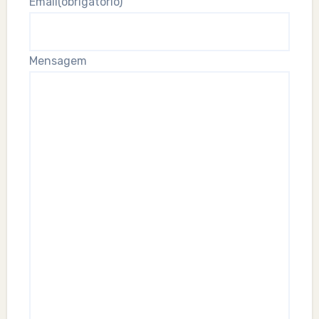
Email
(obrigatório)
Mensagem