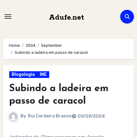
Skip
to
Adufe.net
content
Home
2004
September
Subindo a ladeira em passo de caracol
Blogologia
INE
Subindo a ladeira em
passo de caracol
By
Rui Cerdeira Branco
09/09/2004