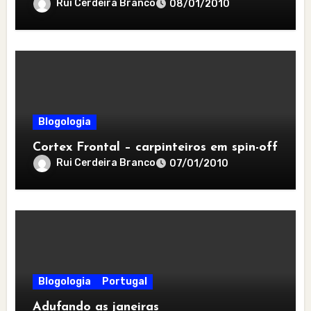
Rui Cerdeira Branco
08/01/2010
Blogologia
Cortex Frontal – carpinteiros em spin-off
Rui Cerdeira Branco
07/01/2010
Blogologia
Portugal
Adufando as janeiras