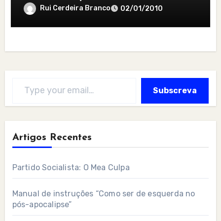
Rui Cerdeira Branco
02/01/2010
Type your email…
Subscreva
Artigos Recentes
Partido Socialista: O Mea Culpa
Manual de instruções “Como ser de esquerda no
pós-apocalipse”