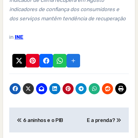
Indicador de Clima recupera em Agosto
indicadores de confiança dos consumidores e
dos serviços mantêm tendência de recuperação
in
INE
Post
6 aninhos e o PIB
E a prenda?
navigation