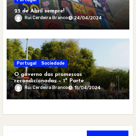
25 de Abril sempre!
Rui Cerdeira Branco
24/04/2024
Portugal
Sociedade
O governo das promessas
recondicionadas – 1ª Parte
Rui Cerdeira Branco
15/04/2024
Type your email…