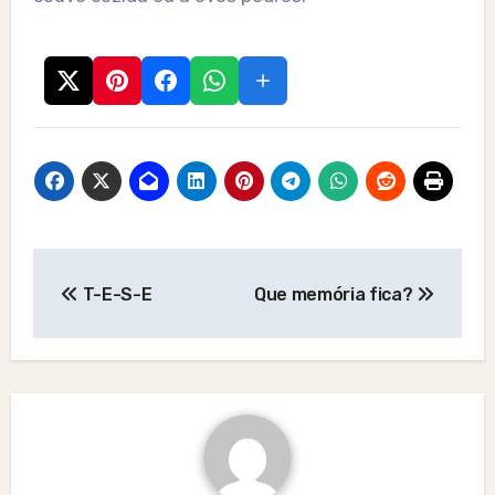
Post
T-E-S-E
Que memória fica?
navigation