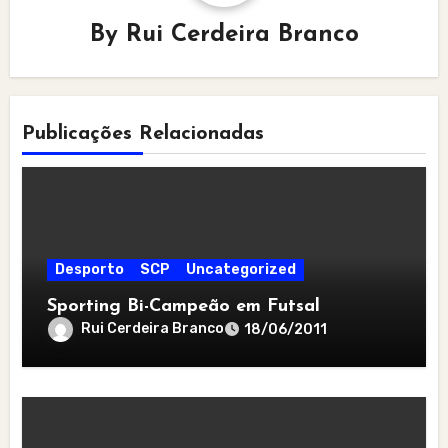
By
Rui Cerdeira Branco
Publicações Relacionadas
Desporto
SCP
Uncategorized
Sporting Bi-Campeão em Futsal
Rui Cerdeira Branco
18/06/2011