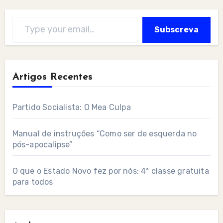
Type your email…
Subscreva
Artigos Recentes
Partido Socialista: O Mea Culpa
Manual de instruções “Como ser de esquerda no
pós-apocalipse”
O que o Estado Novo fez por nós: 4ª classe gratuita
para todos