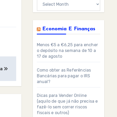
Archives
Economia E Finanças
Menos €5 a €6,25 para encher
o depósito na semana de 10 a
17 de agosto
va
Como obter as Referências
Bancárias para pagar o IRS
anual?
Dicas para Vender Online
(aquilo de que já não precisa e
fazê-lo sem correr riscos
fiscais e outros)