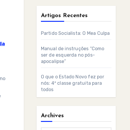
Artigos Recentes
Partido Socialista: O Mea Culpa
da
Manual de instruções “Como
ser de esquerda no pós-
apocalipse”
O que o Estado Novo fez por
 no
nós: 4ª classe gratuita para
todos
e
Archives