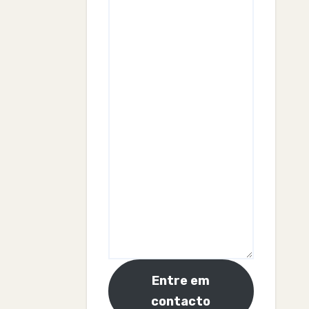
Entre em
contacto