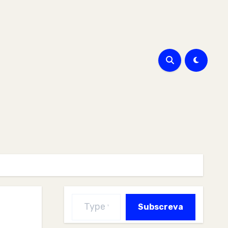
Type your email…
Subscreva