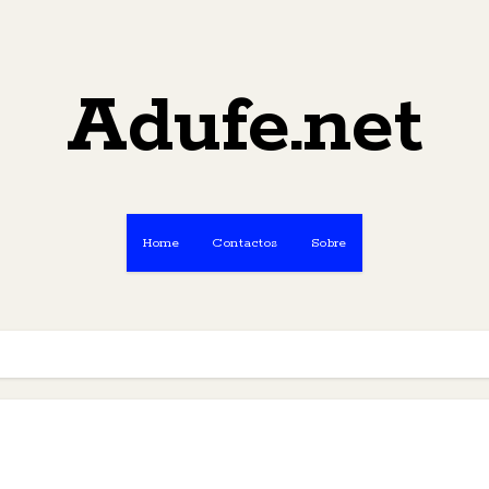
Adufe.net
Home
Contactos
Sobre