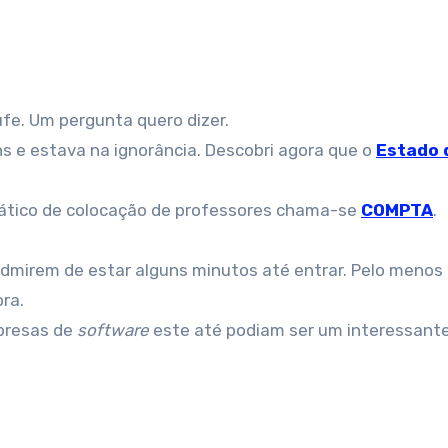
ufe. Um pergunta quero dizer.
ins e estava na ignorância. Descobri agora que o
Estado 
ático de colocação de professores chama-se
COMPTA
.
admirem de estar alguns minutos até entrar. Pelo menos
ra.
mpresas de
software
este até podiam ser um interessant