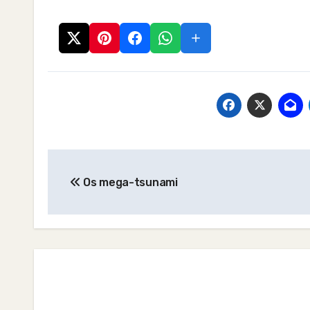
Post
Os mega-tsunami
navigation