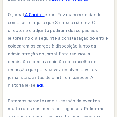
O jornal
A Capital
errou. Fez manchete dando
como certo aquilo que Sampaio não fez. O
director e o adjunto pediram desculpas aos
leitores no dia seguinte à constatação do erro e
colocaram os cargos à disposição junto da
administração do jornal. Esta recusou a
demissão e pediu a opinião do concelho de
redacção que por sua vez resolveu ouvir os
jornalistas, antes de emitir um parecer. A
história lê-se
aqui
.
Estamos perante uma sucessão de eventos
muito raros nos media portugueses. Refiro-me
ao depois do erro, não ao dito, propriamente.