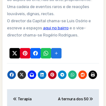
Uma cadeia de eventos raros e de reacções
louváveis, dignas, rectas.
O director da Capital chama-se Luis Osório e
escreve a espaços
aqui no bairro
e o vice-
director chama-se Rogério Rodrigues.
Post
Terapia
A ternura dos 50
navigation