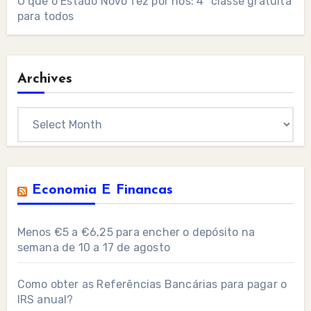
O que o Estado Novo fez por nós: 4ª classe gratuita
para todos
Archives
Archives
Economia E Financas
Menos €5 a €6,25 para encher o depósito na
semana de 10 a 17 de agosto
Como obter as Referências Bancárias para pagar o
IRS anual?