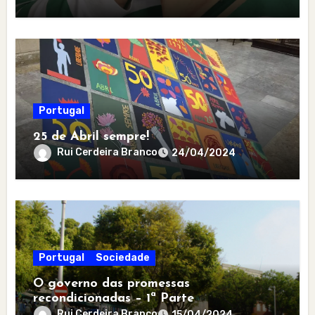
Portugal
25 de Abril sempre!
Rui Cerdeira Branco
24/04/2024
Portugal
Sociedade
O governo das promessas
recondicionadas – 1ª Parte
Rui Cerdeira Branco
15/04/2024