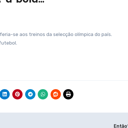
referia-se aos treinos da selecção olímpica do país.
futebol.
Então