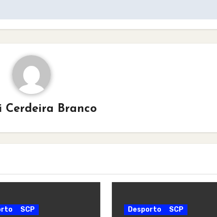
i Cerdeira Branco
rto
SCP
Desporto
SCP