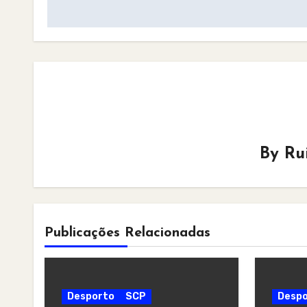
navigation
By
Ru
Publicações Relacionadas
Desporto
SCP
Despo