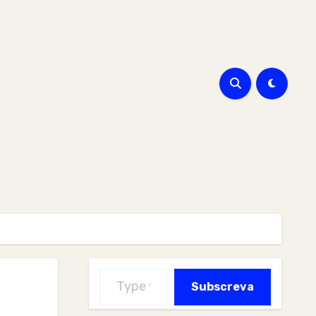
Type your email…
Subscreva