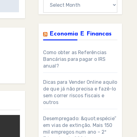
Archives
Economia E Financas
Como obter as Referências
Bancárias para pagar o IRS
anual?
Dicas para Vender Online aquilo
de que já não precisa e fazê-lo
sem correr riscos fiscais e
outros
Desempregado: &quot;espécie”
em vias de extinção. Mais 150
mil empregos num ano – 2º