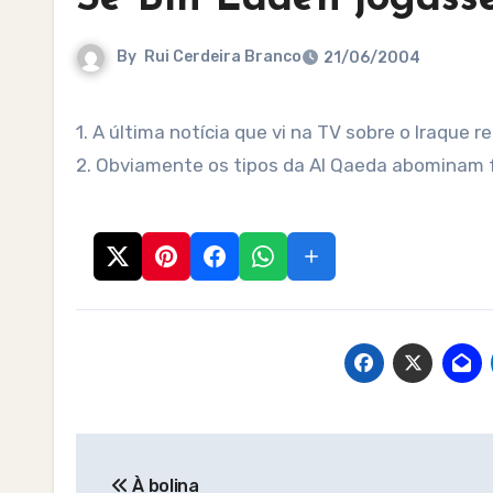
By
Rui Cerdeira Branco
21/06/2004
1. A última notícia que vi na TV sobre o Iraque 
2. Obviamente os tipos da Al Qaeda abominam 
Post
À bolina