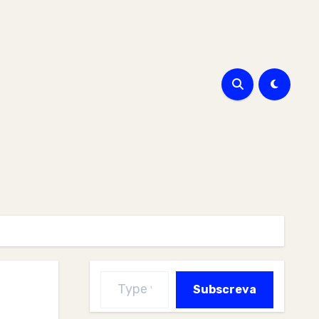
Type your email…
Subscreva