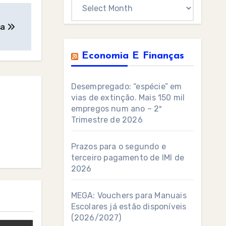
Archives
ça
Economia E Finanças
Desempregado: “espécie” em
vias de extinção. Mais 150 mil
empregos num ano – 2º
Trimestre de 2026
Prazos para o segundo e
terceiro pagamento de IMI de
2026
MEGA: Vouchers para Manuais
Escolares já estão disponíveis
(2026/2027)