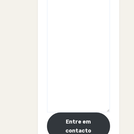
Entre em
contacto