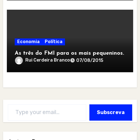
Economia
Política
As três do FMI para os mais pequeninos.
Rui Cerdeira Branco
07/08/2015
Type your email…
Subscreva