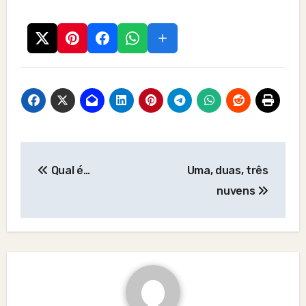
Post
Qual é…
Uma, duas, três
navigation
nuvens