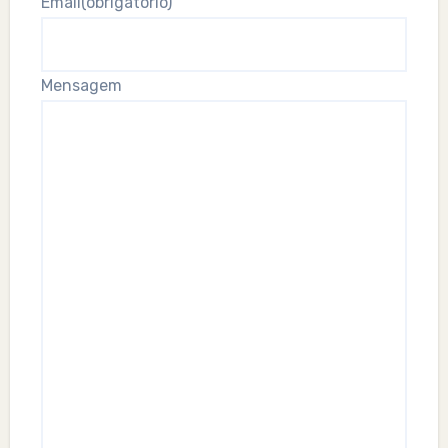
Email
(obrigatório)
Mensagem