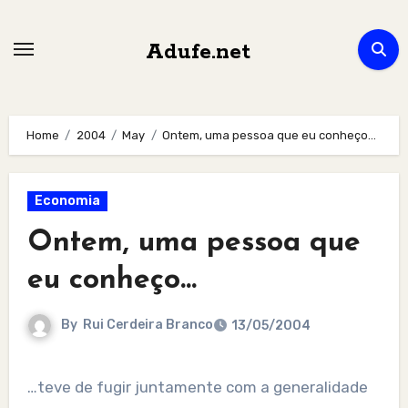
Skip
to
Adufe.net
content
Home
2004
May
Ontem, uma pessoa que eu conheço…
Economia
Ontem, uma pessoa que
eu conheço…
By
Rui Cerdeira Branco
13/05/2004
…teve de fugir juntamente com a generalidade