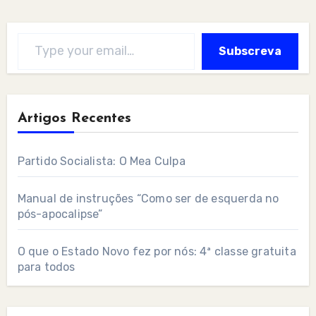
Type your email…
Subscreva
Artigos Recentes
Partido Socialista: O Mea Culpa
Manual de instruções “Como ser de esquerda no
pós-apocalipse”
O que o Estado Novo fez por nós: 4ª classe gratuita
para todos