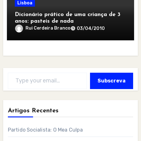
Lisboa
Dicionário prático de uma criança de 3
anos: pasteis de nada
Rui Cerdeira Branco
03/04/2010
Type your email…
Subscreva
Artigos Recentes
Partido Socialista: O Mea Culpa