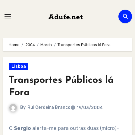
Skip
to
Adufe.net
content
Home
2004
March
Transportes Públicos lá Fora
Lisboa
Transportes Públicos lá
Fora
By
Rui Cerdeira Branco
19/03/2004
O
Sergio
alerta-me para outras duas (micro)-