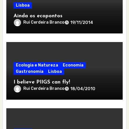
Lisboa
Ainda os ecopontos
Rui Cerdeira Branco
19/11/2014
Ecologia e Natureza
Economia
Gastronomia
Lisboa
I believe PIIGS can fly!
Rui Cerdeira Branco
18/04/2010