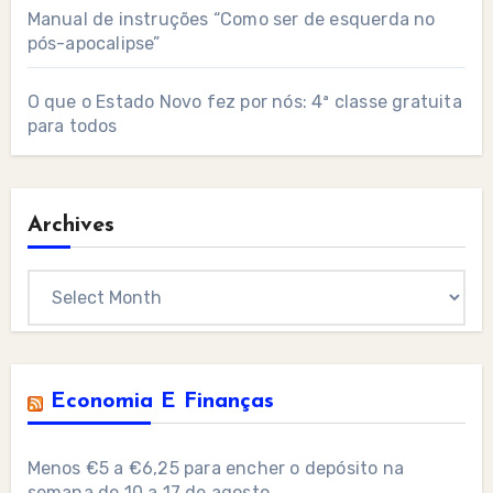
Manual de instruções “Como ser de esquerda no
pós-apocalipse”
O que o Estado Novo fez por nós: 4ª classe gratuita
para todos
Archives
Archives
Economia E Finanças
Menos €5 a €6,25 para encher o depósito na
semana de 10 a 17 de agosto