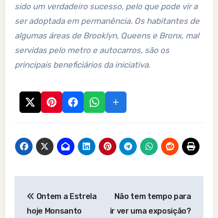
sido um verdadeiro sucesso, pelo que pode vir a
ser adoptada em permanência. Os habitantes de
algumas áreas de Brooklyn, Queens e Bronx, mal
servidas pelo metro e autocarros, são os
principais beneficiários da iniciativa.
Post
Ontem a Estrela
Não tem tempo para
navigation
hoje Monsanto
ir ver uma exposição?