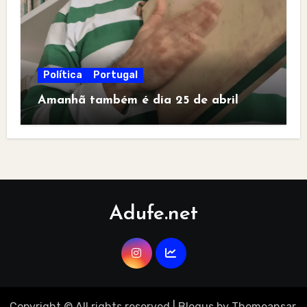
Política
Portugal
Amanhã também é dia 25 de abril
Adufe.net
Copyright © All rights reserved
|
Blogus
by
Themeansar
.