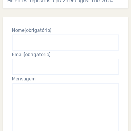
Melhores depósitos a prazo em agosto de 2024
Nome
(obrigatório)
Email
(obrigatório)
Mensagem