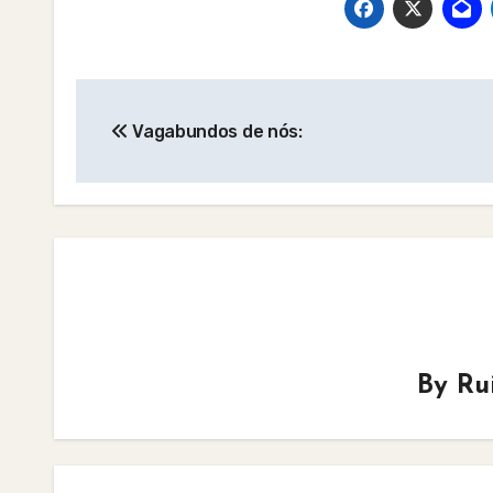
Post
Vagabundos de nós:
navigation
By
Ru