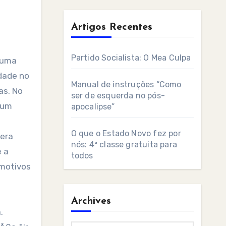
Artigos Recentes
Partido Socialista: O Mea Culpa
dade no
Manual de instruções “Como
as. No
ser de esquerda no pós-
 um
apocalipse”
O que o Estado Novo fez por
 era
nós: 4ª classe gratuita para
e a
todos
 motivos
Archives
.