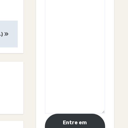
.)
Entre em