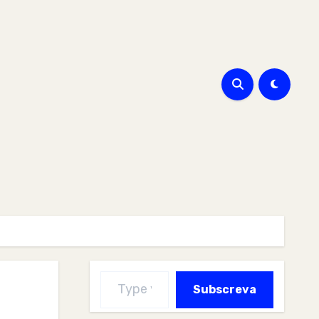
Type your email…
Subscreva