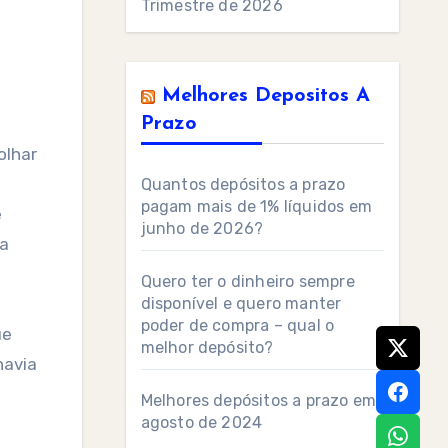
Trimestre de 2026
Melhores Depositos A
Prazo
olhar
Quantos depósitos a prazo
pagam mais de 1% líquidos em
e
junho de 2026?
da
Quero ter o dinheiro sempre
disponível e quero manter
poder de compra – qual o
ue
melhor depósito?
havia
Melhores depósitos a prazo em
agosto de 2024