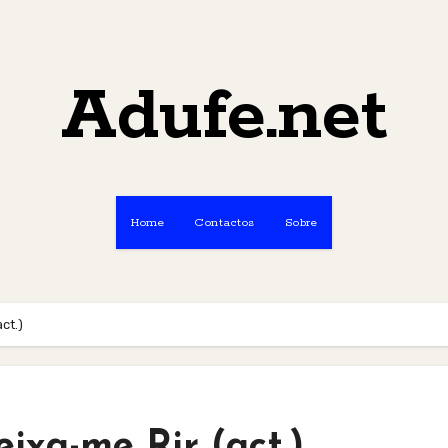
Adufe.net
Home
Contactos
Sobre
ct.)
ixa-me Rir (act.)