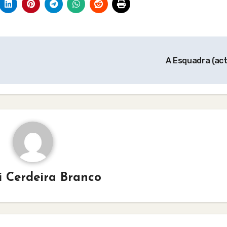
A Esquadra (act
i Cerdeira Branco