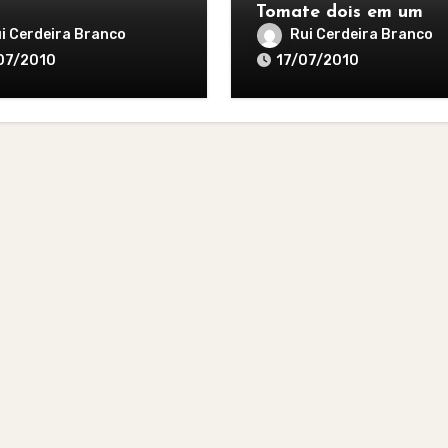
Tomate dois em um
i Cerdeira Branco
Rui Cerdeira Branco
07/2010
17/07/2010