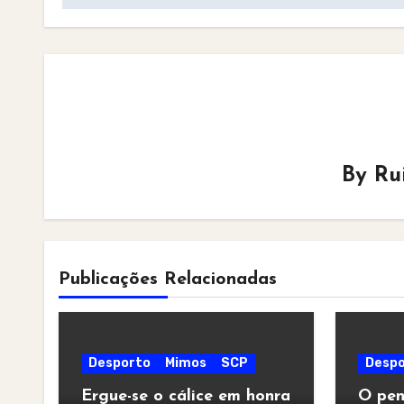
By
Ru
Publicações Relacionadas
Desporto
Mimos
SCP
Despo
Ergue-se o cálice em honra
O pen