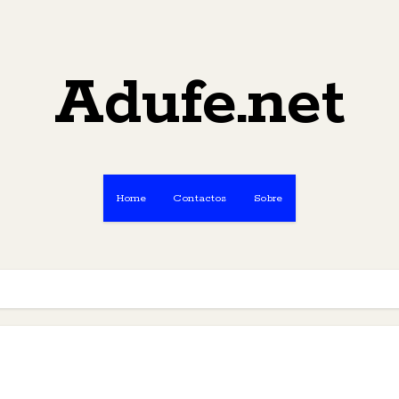
Adufe.net
Home
Contactos
Sobre