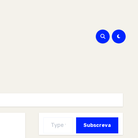
Type your email…
Subscreva