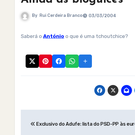
By
Rui Cerdeira Branco
03/03/2004
Saberá o
António
o que é uma tchoutchice?
Post
Exclusivo do Adufe: lista do PSD-PP às eu
navigation