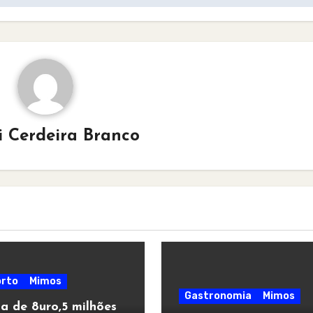
i Cerdeira Branco
rto
Mimos
Gastronomia
Mimos
a de 8uro,5 milhões