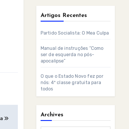
Artigos Recentes
Partido Socialista: O Mea Culpa
Manual de instruções “Como
ser de esquerda no pós-
apocalipse”
O que o Estado Novo fez por
nós: 4ª classe gratuita para
todos
Archives
ra