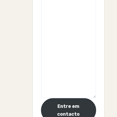
Entre em
contacto