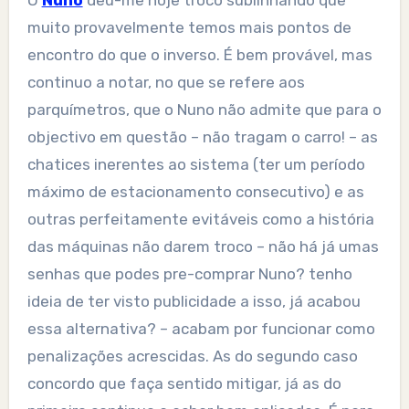
O
Nuno
deu-me hoje troco sublinhando que
muito provavelmente temos mais pontos de
encontro do que o inverso. É bem provável, mas
continuo a notar, no que se refere aos
parquímetros, que o Nuno não admite que para o
objectivo em questão – não tragam o carro! – as
chatices inerentes ao sistema (ter um período
máximo de estacionamento consecutivo) e as
outras perfeitamente evitáveis como a história
das máquinas não darem troco – não há já umas
senhas que podes pre-comprar Nuno? tenho
ideia de ter visto publicidade a isso, já acabou
essa alternativa? – acabam por funcionar como
penalizações acrescidas. As do segundo caso
concordo que faça sentido mitigar, já as do