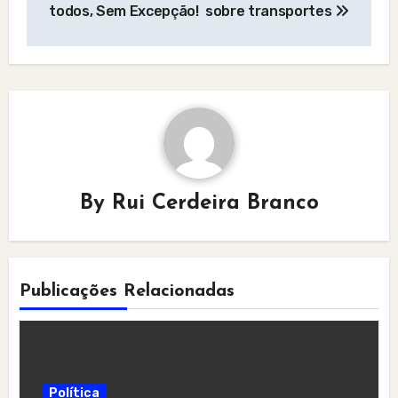
navigation
todos, Sem Excepção!
sobre transportes
By
Rui Cerdeira Branco
Publicações Relacionadas
Política