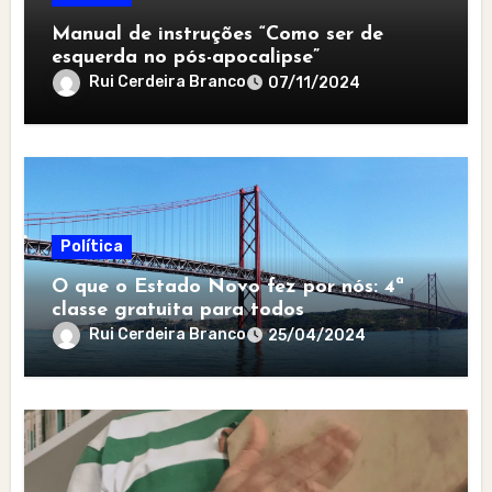
Manual de instruções “Como ser de
esquerda no pós-apocalipse”
Rui Cerdeira Branco
07/11/2024
Política
O que o Estado Novo fez por nós: 4ª
classe gratuita para todos
Rui Cerdeira Branco
25/04/2024