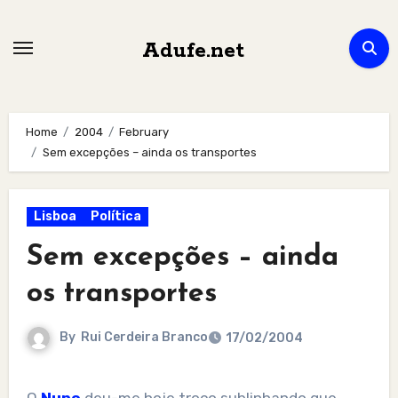
Skip
to
Adufe.net
content
Home
2004
February
Sem excepções – ainda os transportes
Lisboa
Política
Sem excepções – ainda
os transportes
By
Rui Cerdeira Branco
17/02/2004