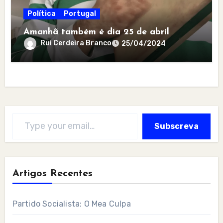
Política
Portugal
Amanhã também é dia 25 de abril
Rui Cerdeira Branco
25/04/2024
Type your email…
Subscreva
Artigos Recentes
Partido Socialista: O Mea Culpa