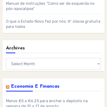
Manual de instruções “Como ser de esquerda no
pós-apocalipse”
O que o Estado Novo fez por nós: 4ª classe gratuita
para todos
Archives
Archives
Economia E Financas
Menos €5 a €6,25 para encher o depósito na
semana de 10 a 17 de agosto