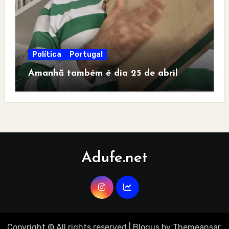
Política
Portugal
Amanhã também é dia 25 de abril
Adufe.net
Copyright © All rights reserved
|
Blogus
by
Themeansar
.