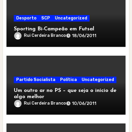
Desporto
SCP
Uncategorized
Sporting Bi-Campeão em Futsal
Rui Cerdeira Branco
18/06/2011
Partido Socialista
Política
Uncategorized
Um outro ar no PS – que seja o início de
algo melhor
Rui Cerdeira Branco
10/06/2011