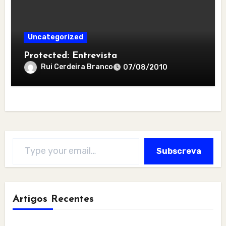
Uncategorized
Protected: Entrevista
Rui Cerdeira Branco
07/08/2010
Type your email…
Subscreva
Artigos Recentes