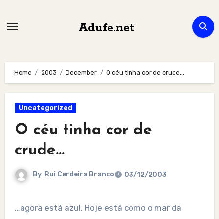
Skip
to
Adufe.net
content
Home
2003
December
O céu tinha cor de crude…
Uncategorized
O céu tinha cor de
crude…
By
Rui Cerdeira Branco
03/12/2003
…agora está azul. Hoje está como o mar da