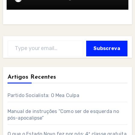
Type your email…
Subscreva
Artigos Recentes
Partido Socialista: O Mea Culpa
Manual de instruções “Como ser de esquerda no
pós-apocalipse”
O que o Estado Novo fez por nós: 4ª classe gratuita