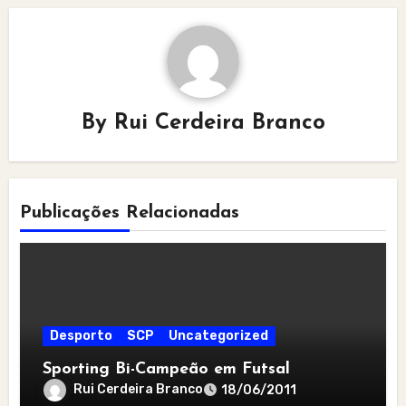
By
Rui Cerdeira Branco
Publicações Relacionadas
Desporto
SCP
Uncategorized
Sporting Bi-Campeão em Futsal
Rui Cerdeira Branco
18/06/2011