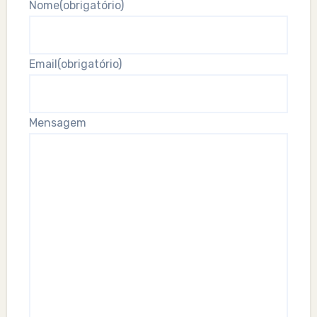
Nome
(obrigatório)
Email
(obrigatório)
Mensagem