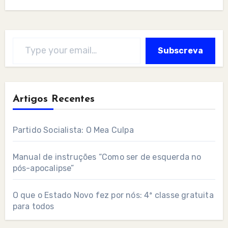
Type your email…
Subscreva
Artigos Recentes
Partido Socialista: O Mea Culpa
Manual de instruções “Como ser de esquerda no
pós-apocalipse”
O que o Estado Novo fez por nós: 4ª classe gratuita
para todos