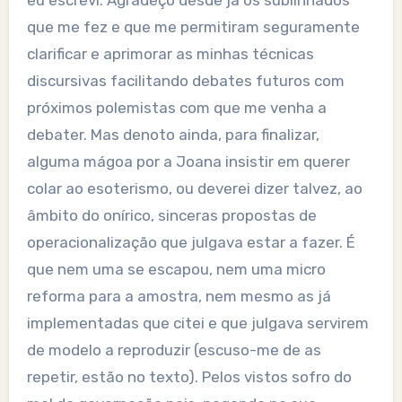
eu escrevi. Agradeço desde já os sublinhados
que me fez e que me permitiram seguramente
clarificar e aprimorar as minhas técnicas
discursivas facilitando debates futuros com
próximos polemistas com que me venha a
debater. Mas denoto ainda, para finalizar,
alguma mágoa por a Joana insistir em querer
colar ao esoterismo, ou deverei dizer talvez, ao
âmbito do onírico, sinceras propostas de
operacionalização que julgava estar a fazer. É
que nem uma se escapou, nem uma micro
reforma para a amostra, nem mesmo as já
implementadas que citei e que julgava servirem
de modelo a reproduzir (escuso-me de as
repetir, estão no texto). Pelos vistos sofro do