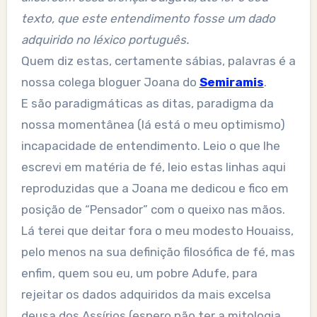
texto, que este entendimento fosse um dado
adquirido no léxico português.
Quem diz estas, certamente sábias, palavras é a
nossa colega bloguer Joana do
Semiramis
.
E são paradigmáticas as ditas, paradigma da
nossa momentânea (lá está o meu optimismo)
incapacidade de entendimento. Leio o que lhe
escrevi em matéria de fé, leio estas linhas aqui
reproduzidas que a Joana me dedicou e fico em
posição de “Pensador” com o queixo nas mãos.
Lá terei que deitar fora o meu modesto Houaiss,
pelo menos na sua definição filosófica de fé, mas
enfim, quem sou eu, um pobre Adufe, para
rejeitar os dados adquiridos da mais excelsa
deusa dos Assírios (espero não ter a mitologia