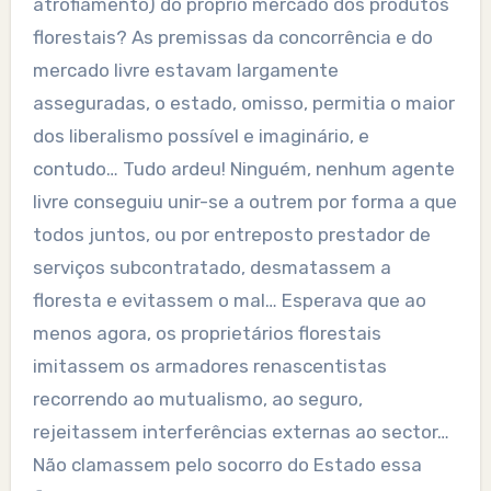
atrofiamento) do próprio mercado dos produtos
florestais? As premissas da concorrência e do
mercado livre estavam largamente
asseguradas, o estado, omisso, permitia o maior
dos liberalismo possível e imaginário, e
contudo… Tudo ardeu! Ninguém, nenhum agente
livre conseguiu unir-se a outrem por forma a que
todos juntos, ou por entreposto prestador de
serviços subcontratado, desmatassem a
floresta e evitassem o mal… Esperava que ao
menos agora, os proprietários florestais
imitassem os armadores renascentistas
recorrendo ao mutualismo, ao seguro,
rejeitassem interferências externas ao sector…
Não clamassem pelo socorro do Estado essa