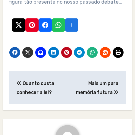
figura tão presente no nosso passado debate…
Post
Quanto custa
Mais um para
navigation
conhecer a lei?
memória futura