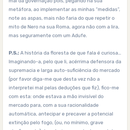
mal da governação pois, pegando na sua
metáfora, ao implementar as minhas “medidas”,
note as aspas, mais não faria do que repetir o
mito de Nero na sua Roma, agora não com a lira,
mas seguramente com um Adufe.
P.S.:
A história da floresta de que fala é curiosa…
Imaginando-a, pelo que li, acérrima defensora da
supremacia e larga auto-suficiência do mercado
(por favor diga-me que desta vez não a
interpretei mal pelas deduções que fiz), fico-me
com esta: onde estava a mão invisível do
mercado para, com a sua racionalidade
automática, antecipar e precaver a potencial
extinção pelo fogo, (ou, no mínimo, grave