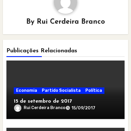
By
Rui Cerdeira Branco
Publicações Relacionadas
Economia
Partido Socialista
Política
15 de setembro de 2017
Rui Cerdeira Branco
15/09/2017