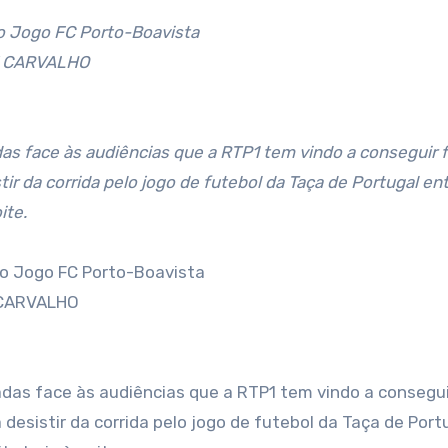
do Jogo FC Porto-Boavista
E CARVALHO
das face às audiências que a RTP1 tem vindo a conseguir
tir da corrida pelo jogo de futebol da Taça de Portugal en
ite.
do Jogo FC Porto-Boavista
 CARVALHO
adas face às audiências que a RTP1 tem vindo a consegui
 desistir da corrida pelo jogo de futebol da Taça de Port