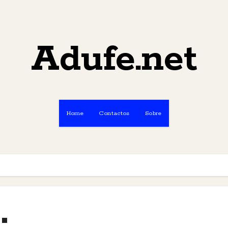
Adufe.net
Home
Contactos
Sobre
"