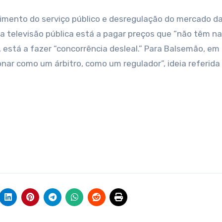
imento do serviço público e desregulação do mercado d
 a televisão pública está a pagar preços que “não têm n
, está a fazer “concorrência desleal.” Para Balsemão, em
onar como um árbitro, como um regulador”, ideia referida