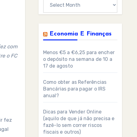
Archives
Economia E Finanças
 fez com
Menos €5 a €6,25 para encher
tre o FC
o depósito na semana de 10 a
17 de agosto
Como obter as Referências
Bancárias para pagar o IRS
anual?
Dicas para Vender Online
(aquilo de que já não precisa e
r fez
fazê-lo sem correr riscos
ugal
fiscais e outros)