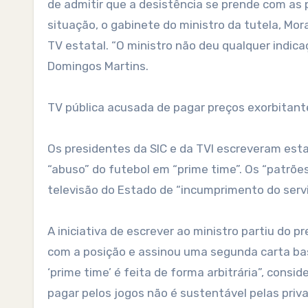
de admitir que a desistência se prende com a
situação, o gabinete do ministro da tutela, M
TV estatal. “O ministro não deu qualquer indic
Domingos Martins.
TV pública acusada de pagar preços exorbitant
Os presidentes da SIC e da TVI escreveram est
“abuso” do futebol em “prime time”. Os “patrõe
televisão do Estado de “incumprimento do serviç
A iniciativa de escrever ao ministro partiu do 
com a posição e assinou uma segunda carta b
‘prime time’ é feita de forma arbitrária”, consi
pagar pelos jogos não é sustentável pelas priva