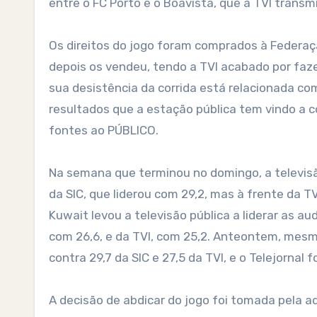
entre o FC Porto e o Boavista, que a TVI transmi
Os direitos do jogo foram comprados à Federaç
depois os vendeu, tendo a TVI acabado por faze
sua desistência da corrida está relacionada c
resultados que a estação pública tem vindo a c
fontes ao PÚBLICO.
Na semana que terminou no domingo, a televisã
da SIC, que liderou com 29,2, mas à frente da T
Kuwait levou a televisão pública a liderar as au
com 26,6, e da TVI, com 25,2. Anteontem, mesm
contra 29,7 da SIC e 27,5 da TVI, e o Telejornal 
A decisão de abdicar do jogo foi tomada pela a