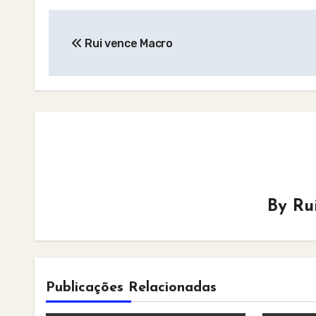
Post
Rui vence Macro
navigation
By
Ru
Publicações Relacionadas