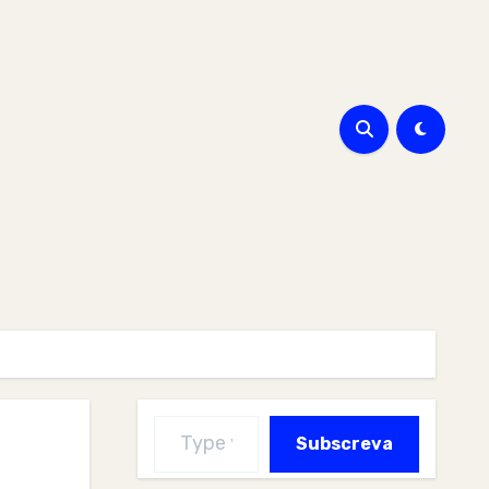
Type your email…
Subscreva