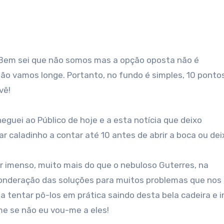
o vamos longe. Portanto, no fundo é simples, 10 ponto
vê!
eguei ao Público de hoje e a esta notícia que deixo
ar caladinho a contar até 10 antes de abrir a boca ou dei
 imenso, muito mais do que o nebuloso Guterres, na
ponderação das soluções para muitos problemas que nos
 tentar pô-los em prática saindo desta bela cadeira e i
e se não eu vou-me a eles!