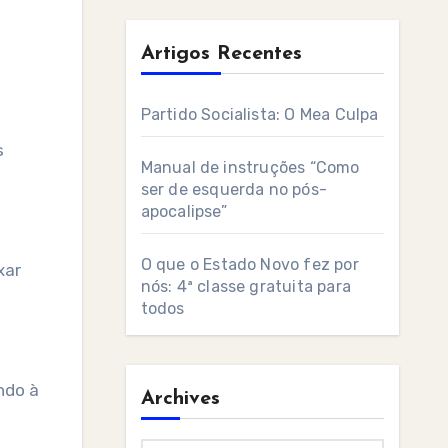
Artigos Recentes
Partido Socialista: O Mea Culpa
s
Manual de instruções “Como
ser de esquerda no pós-
apocalipse”
O que o Estado Novo fez por
xar
nós: 4ª classe gratuita para
todos
ndo à
Archives