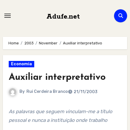
Skip
to
Adufe.net
content
Home
2003
November
Auxíliar interpretativo
Economia
Auxíliar interpretativo
By
Rui Cerdeira Branco
21/11/2003
As palavras que seguem vinculam-me a título
pessoal e nunca a instituição onde trabalho