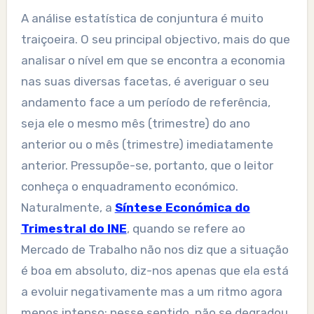
A análise estatística de conjuntura é muito
traiçoeira. O seu principal objectivo, mais do que
analisar o nível em que se encontra a economia
nas suas diversas facetas, é averiguar o seu
andamento face a um período de referência,
seja ele o mesmo mês (trimestre) do ano
anterior ou o mês (trimestre) imediatamente
anterior. Pressupõe-se, portanto, que o leitor
conheça o enquadramento económico.
Naturalmente, a
Síntese Económica do
Trimestral do INE
, quando se refere ao
Mercado de Trabalho não nos diz que a situação
é boa em absoluto, diz-nos apenas que ela está
a evoluir negativamente mas a um ritmo agora
menos intenso; nesse sentido, não se degradou.