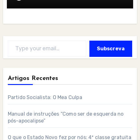
Type your email…
Subscreva
Artigos Recentes
Partido Socialista: O Mea Culpa
Manual de instruções “Como ser de esquerda no
pós-apocalipse”
O que o Estado Novo fez por nós: 4ª classe gratuita