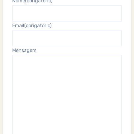
Nome
(obrigatório)
Email
(obrigatório)
Mensagem