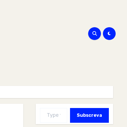
Type your email…
Subscreva