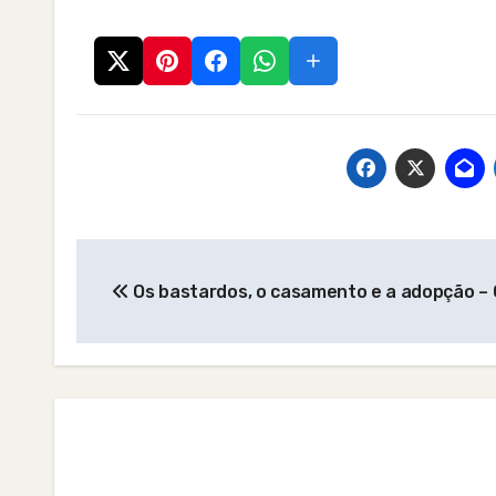
Post
Os bastardos, o casamento e a adopção –
navigation