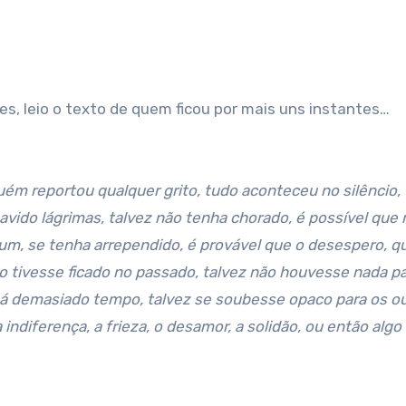
es, leio o texto de quem ficou por mais uns instantes…
uém reportou qualquer grito, tudo aconteceu no silêncio, 
vido lágrimas, talvez não tenha chorado, é possível que 
um, se tenha arrependido, é provável que o desespero, q
to tivesse ficado no passado, talvez não houvesse nada p
 há demasiado tempo, talvez se soubesse opaco para os ou
indiferença, a frieza, o desamor, a solidão, ou então algo 