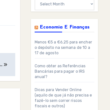
Archives
Economia E Finanças
Menos €5 a €6,25 para encher
o depósito na semana de 10 a
17 de agosto
m…
Como obter as Referências
Bancárias para pagar o IRS
anual?
Dicas para Vender Online
(aquilo de que já não precisa e
fazê-lo sem correr riscos
fiscais e outros)