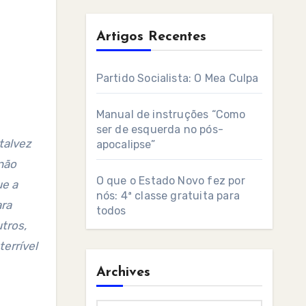
Artigos Recentes
Partido Socialista: O Mea Culpa
Manual de instruções “Como
ser de esquerda no pós-
talvez
apocalipse”
não
O que o Estado Novo fez por
ue a
nós: 4ª classe gratuita para
ara
todos
tros,
terrível
Archives