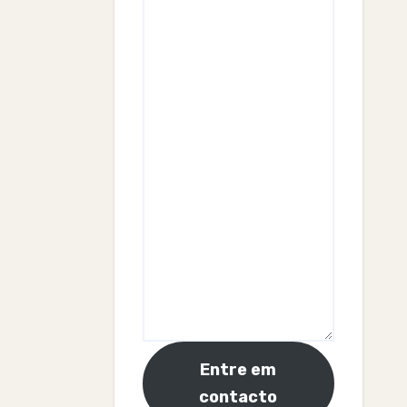
Entre em
contacto