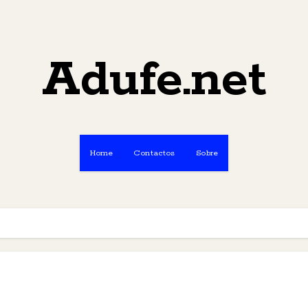
Adufe.net
Home
Contactos
Sobre