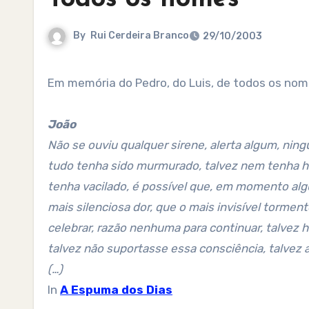
By
Rui Cerdeira Branco
29/10/2003
Em memória do Pedro, do Luis, de todos os nom
João
Não se ouviu qualquer sirene, alerta algum, ning
tudo tenha sido murmurado, talvez nem tenha ha
tenha vacilado, é possível que, em momento alg
mais silenciosa dor, que o mais invisível tormen
celebrar, razão nenhuma para continuar, talvez
talvez não suportasse essa consciência, talvez a 
(…)
In
A Espuma dos Dias