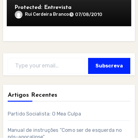
Protected: Entrevista
Rui Cerdeira Branco
07/08/2010
Type your email…
Subscreva
Artigos Recentes
Partido Socialista: O Mea Culpa
Manual de instruções “Como ser de esquerda no
pós-apocalipse”