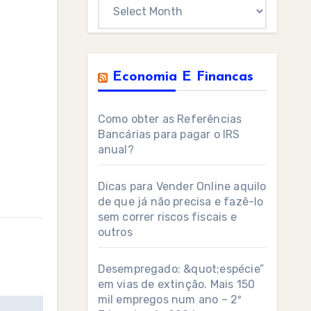
Archives
Economia E Financas
Como obter as Referências
Bancárias para pagar o IRS
anual?
Dicas para Vender Online aquilo
de que já não precisa e fazê-lo
sem correr riscos fiscais e
outros
Desempregado: &quot;espécie”
em vias de extinção. Mais 150
mil empregos num ano – 2º