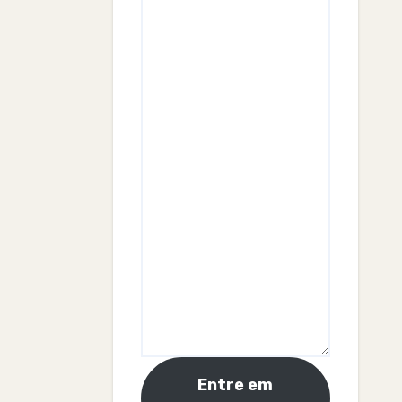
Entre em