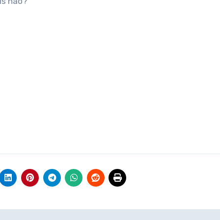
is não?”