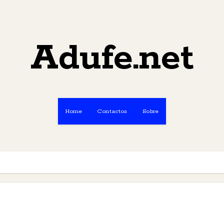
Adufe.net
Home
Contactos
Sobre