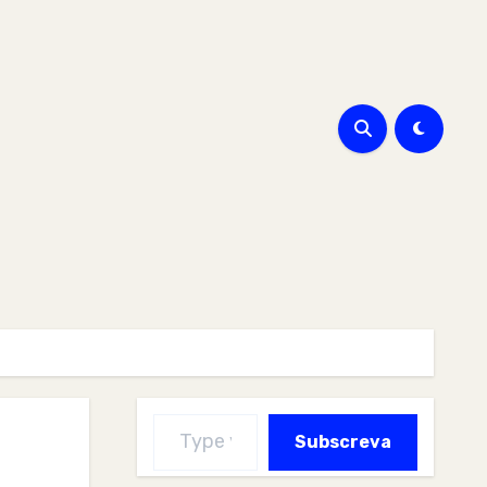
Type your email…
Subscreva