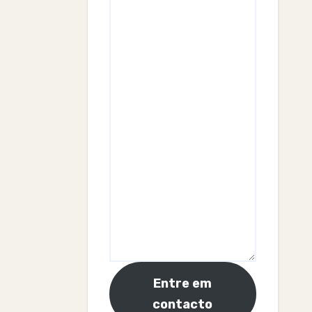
Entre em
contacto