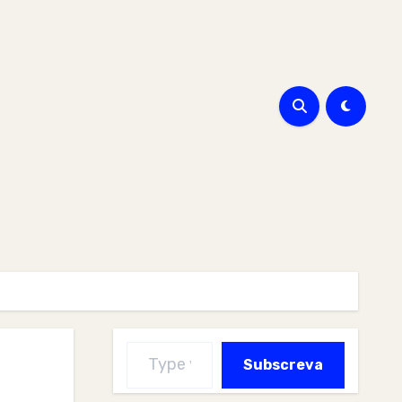
Type your email…
Subscreva