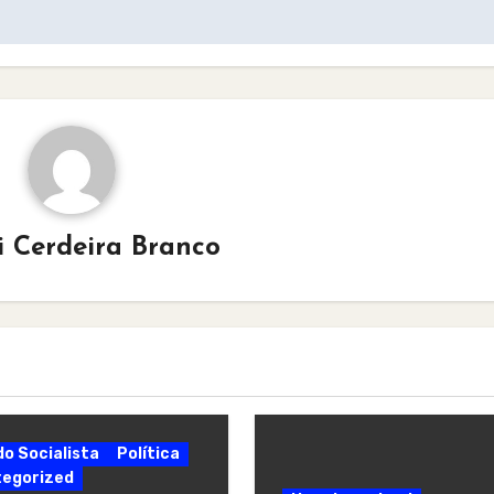
i Cerdeira Branco
do Socialista
Política
egorized