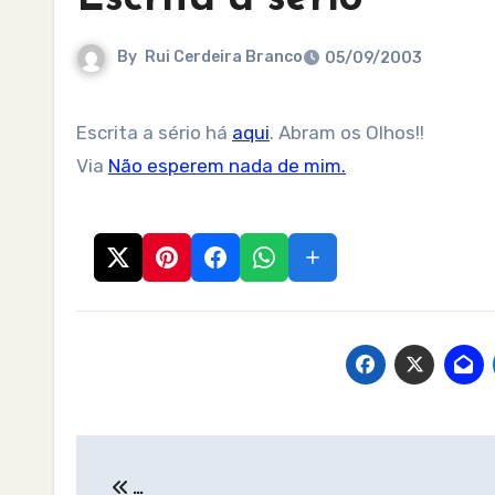
By
Rui Cerdeira Branco
05/09/2003
Escrita a sério há
aqui
. Abram os Olhos!!
Via
Não esperem nada de mim.
Post
…