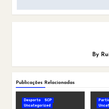
navigation
By
Ru
Publicações Relacionadas
Desporto
SCP
Parti
Uncategorized
Uncat