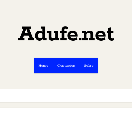
Adufe.net
Home
Contactos
Sobre