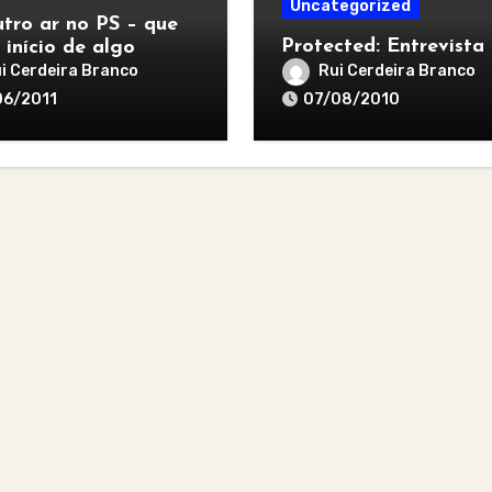
Uncategorized
tro ar no PS – que
Protected: Entrevista
 início de algo
r
i Cerdeira Branco
Rui Cerdeira Branco
06/2011
07/08/2010