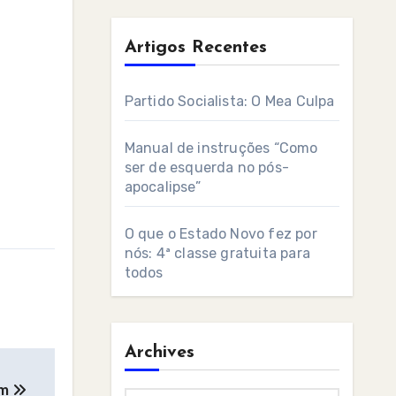
Artigos Recentes
Partido Socialista: O Mea Culpa
Manual de instruções “Como
ser de esquerda no pós-
apocalipse”
O que o Estado Novo fez por
nós: 4ª classe gratuita para
todos
Archives
em