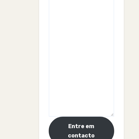
Entre em
contacto