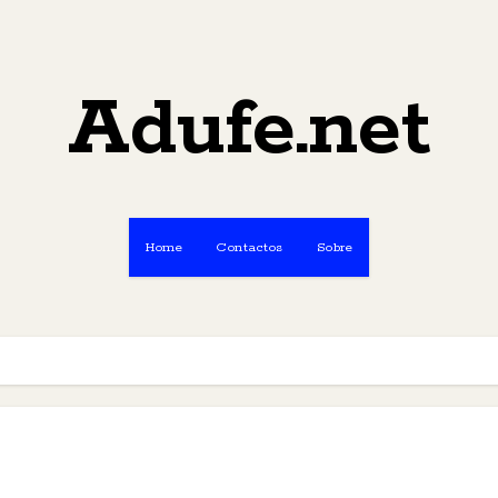
Adufe.net
Home
Contactos
Sobre