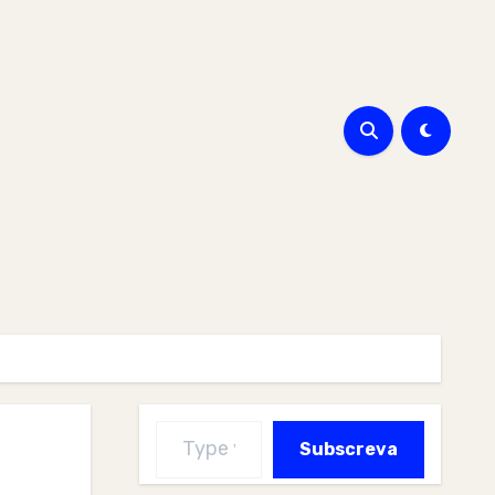
Type your email…
Subscreva