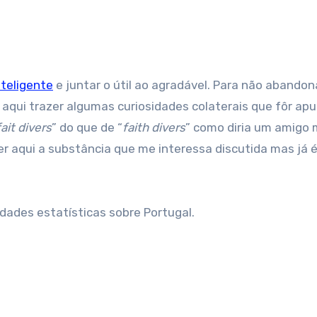
teligente
e juntar o útil ao agradável. Para não abandon
aqui trazer algumas curiosidades colaterais que fôr ap
fait divers
” do que de “
faith divers
” como diria um amigo 
r aqui a substância que me interessa discutida mas já 
ades estatísticas sobre Portugal.