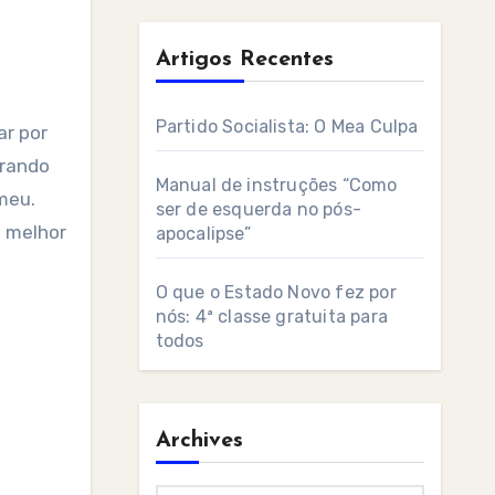
Artigos Recentes
Partido Socialista: O Mea Culpa
ar por
urando
Manual de instruções “Como
meu.
ser de esquerda no pós-
é melhor
apocalipse”
O que o Estado Novo fez por
nós: 4ª classe gratuita para
todos
Archives