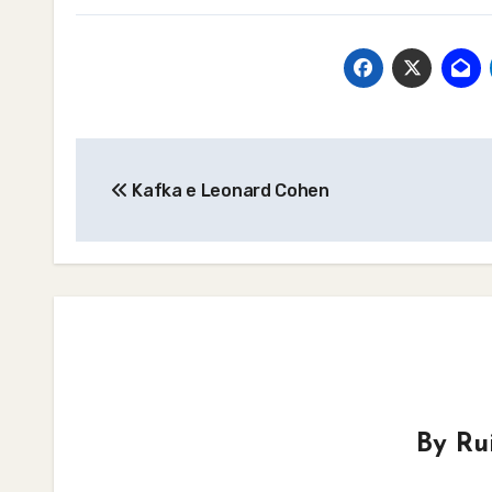
Post
Kafka e Leonard Cohen
navigation
By
Ru