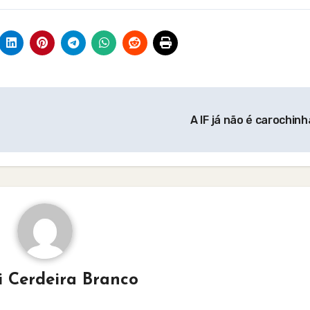
A IF já não é carochinh
i Cerdeira Branco