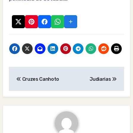
Post
Cruzes Canhoto
Judiarias
navigation