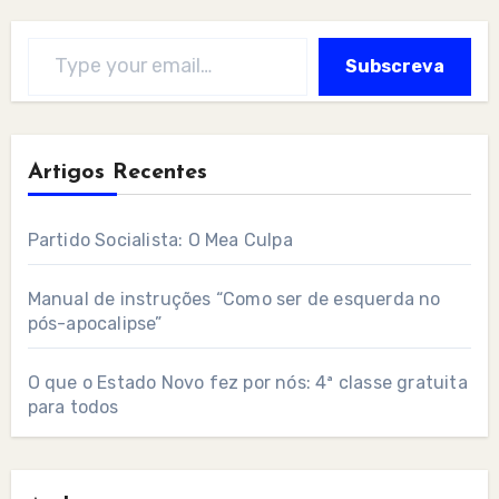
Type your email…
Subscreva
Artigos Recentes
Partido Socialista: O Mea Culpa
Manual de instruções “Como ser de esquerda no
pós-apocalipse”
O que o Estado Novo fez por nós: 4ª classe gratuita
para todos