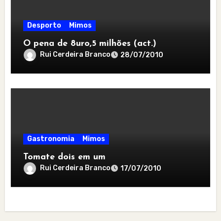
Desporto
Mimos
O pena de 8uro,5 milhões (act.)
Rui Cerdeira Branco
28/07/2010
Gastronomia
Mimos
Tomate dois em um
Rui Cerdeira Branco
17/07/2010