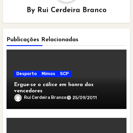
By
Rui Cerdeira Branco
Publicações Relacionadas
Desporto
Mimos
SCP
Ergue-se o cálice em honra dos
vencedores
Rui Cerdeira Branco
25/09/2011