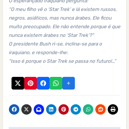
O esperançado Iraquiano pergunta:
“O meu filho vê o ‘Star Trek’ e lá existem russos,
negros, asiáticos, mas nunca árabes. Ele ficou
muito preocupado. Ele não entende porque é que
nunca existem árabes no ‘Star Trek’?”
O presidente Bush ri-se, inclina-se para o
iraquiano, e responde-lhe:
“Isso é porque o Star Trek se passa no futuro!…”