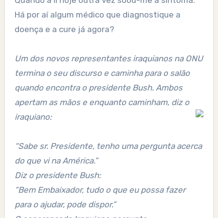
Quando a li hoje outra vez soou-me a síntoma.
Há por aí algum médico que diagnostique a
doença e a cure já agora?
Um dos novos representantes iraquianos na ONU
termina o seu discurso e caminha para o salão
quando encontra o presidente Bush. Ambos
apertam as mãos e enquanto caminham, diz o
iraquiano:
“Sabe sr. Presidente, tenho uma pergunta acerca
do que vi na América.”
Diz o presidente Bush:
“Bem Embaixador, tudo o que eu possa fazer
para o ajudar, pode dispor.”