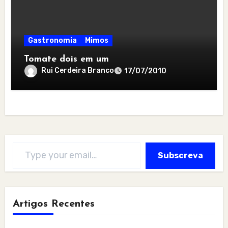
Gastronomia
Mimos
Tomate dois em um
Rui Cerdeira Branco
17/07/2010
Type your email…
Subscreva
Artigos Recentes