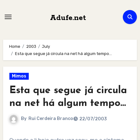
Skip
to
Adufe.net
content
Home
2003
July
Esta que segue já circula na net há algum tempo…
Mimos
Esta que segue já circula
na net há algum tempo…
By
Rui Cerdeira Branco
22/07/2003