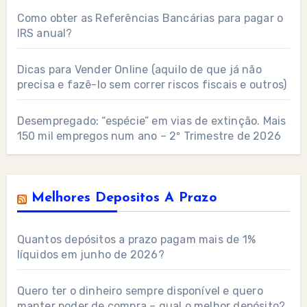
Como obter as Referências Bancárias para pagar o
IRS anual?
Dicas para Vender Online (aquilo de que já não
precisa e fazê-lo sem correr riscos fiscais e outros)
Desempregado: “espécie” em vias de extinção. Mais
150 mil empregos num ano – 2º Trimestre de 2026
Melhores Depositos A Prazo
Quantos depósitos a prazo pagam mais de 1%
líquidos em junho de 2026?
Quero ter o dinheiro sempre disponível e quero
manter poder de compra – qual o melhor depósito?