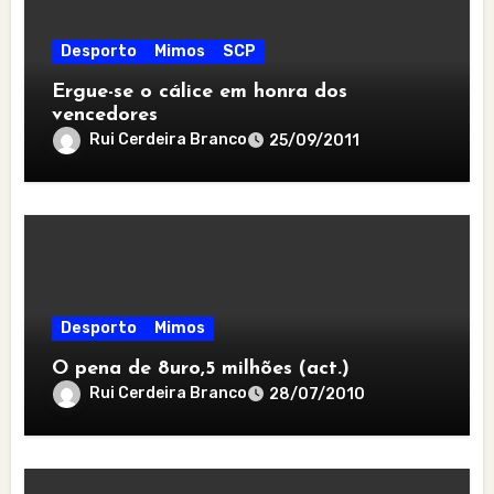
Desporto
Mimos
SCP
Ergue-se o cálice em honra dos
vencedores
Rui Cerdeira Branco
25/09/2011
Desporto
Mimos
O pena de 8uro,5 milhões (act.)
Rui Cerdeira Branco
28/07/2010