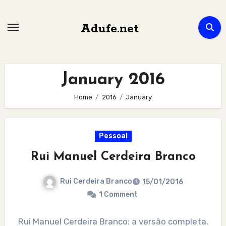
Skip
to
Adufe.net
content
January 2016
Home
2016
January
Pessoal
Rui Manuel Cerdeira Branco
Rui Cerdeira Branco
15/01/2016
1 Comment
Rui Manuel Cerdeira Branco: a versão completa.