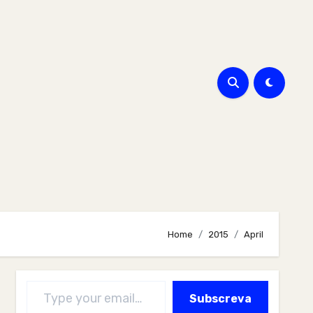
Home
2015
April
Type your email…
Subscreva