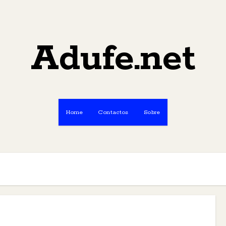
Adufe.net
Home
Contactos
Sobre