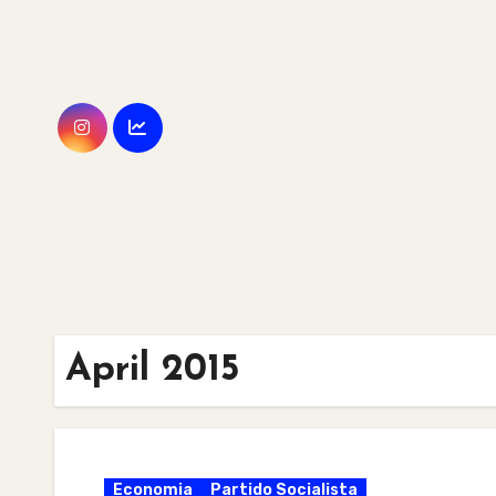
Skip
to
content
April 2015
Economia
Partido Socialista