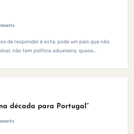
mments
os de responder é esta: pode um país que não
mbial, não tem política aduaneira, quase…
Uma década para Portugal”
mments