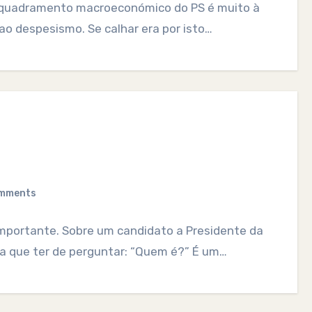
enquadramento macroeconómico do PS é muito à
o ao despesismo. Se calhar era por isto…
mments
mportante. Sobre um candidato a Presidente da
ia que ter de perguntar: “Quem é?” É um…