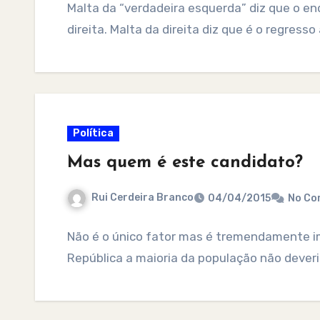
Malta da “verdadeira esquerda” diz que o 
direita. Malta da direita diz que é o regress
Política
Mas quem é este candidato?
Rui Cerdeira Branco
04/04/2015
No Co
Não é o único fator mas é tremendamente i
República a maioria da população não dever