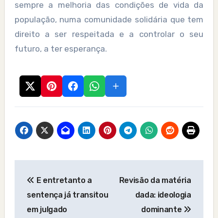
sempre a melhoria das condições de vida da
população, numa comunidade solidária que tem
direito a ser respeitada e a controlar o seu
futuro, a ter esperança.
Post
E entretanto a
Revisão da matéria
navigation
sentença já transitou
dada: ideologia
em julgado
dominante