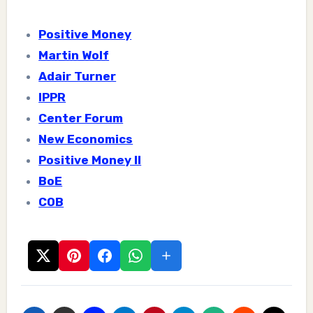
Positive Money
Martin Wolf
Adair Turner
IPPR
Center Forum
New Economics
Positive Money II
BoE
COB