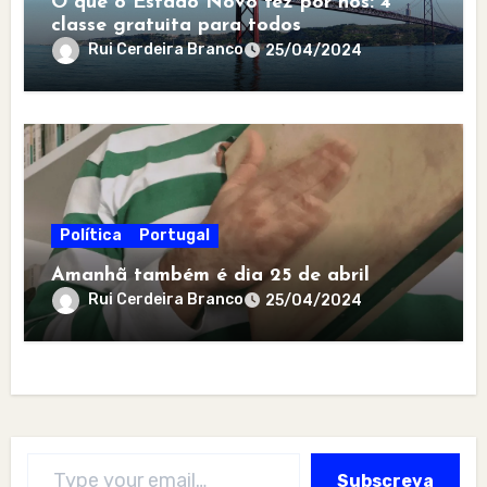
O que o Estado Novo fez por nós: 4ª
classe gratuita para todos
Rui Cerdeira Branco
25/04/2024
Política
Portugal
Amanhã também é dia 25 de abril
Rui Cerdeira Branco
25/04/2024
Type your email…
Subscreva