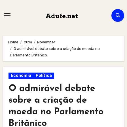
Skip
to
Adufe.net
content
Home
2014
November
O admirável debate sobre a criação de moeda no
Parlamento Britânico
Economia
Política
O admirável debate
sobre a criação de
moeda no Parlamento
Britânico