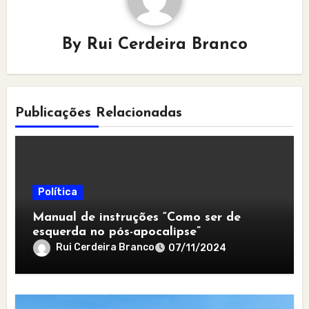
By
Rui Cerdeira Branco
Publicações Relacionadas
Política
Manual de instruções “Como ser de
esquerda no pós-apocalipse”
Rui Cerdeira Branco
07/11/2024