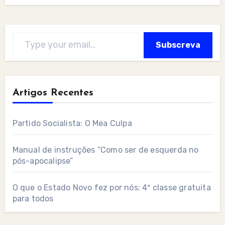
Type your email…
Subscreva
Artigos Recentes
Partido Socialista: O Mea Culpa
Manual de instruções “Como ser de esquerda no
pós-apocalipse”
O que o Estado Novo fez por nós: 4ª classe gratuita
para todos