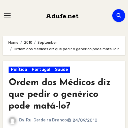
Skip
to
Adufe.net
content
Home
2010
September
Ordem dos Médicos diz que pedir o genérico pode matá-lo?
Política
Portugal
Saúde
Ordem dos Médicos diz
que pedir o genérico
pode matá-lo?
By
Rui Cerdeira Branco
24/09/2010