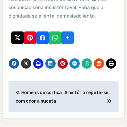
suspeição seria insustentável. Pena que a
dignidade seja lenta, demasiado lenta.
Post
Homens de cortiça
A história repete-se…
navigation
com odor a sucata