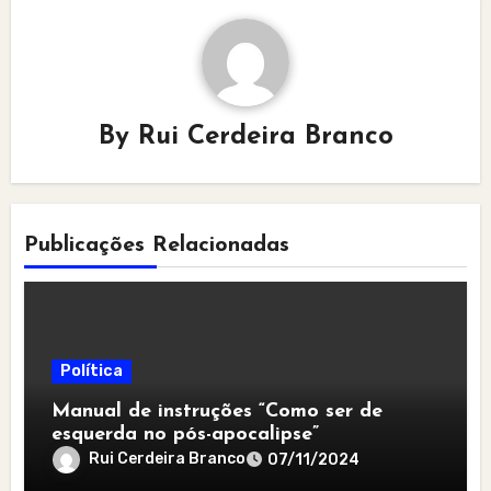
By
Rui Cerdeira Branco
Publicações Relacionadas
Política
Manual de instruções “Como ser de
esquerda no pós-apocalipse”
Rui Cerdeira Branco
07/11/2024