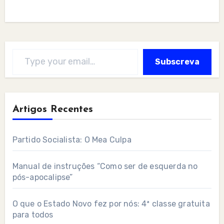
Type your email…
Subscreva
Artigos Recentes
Partido Socialista: O Mea Culpa
Manual de instruções “Como ser de esquerda no
pós-apocalipse”
O que o Estado Novo fez por nós: 4ª classe gratuita
para todos