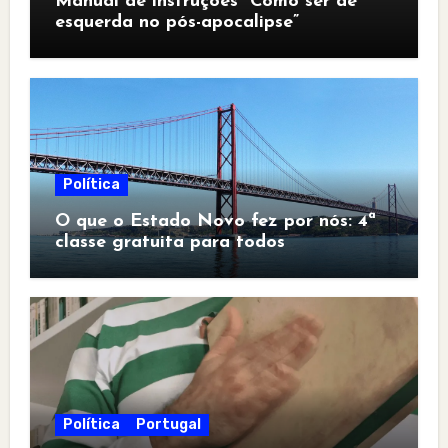
Manual de instruções “Como ser de
esquerda no pós-apocalipse”
Política
O que o Estado Novo fez por nós: 4ª
classe gratuita para todos
Política
Portugal