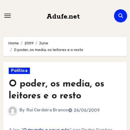
Skip
to
Adufe.net
content
Home
2009
June
O poder, os media, os leitores e o resto
Política
O poder, os media, os
leitores e o resto
By
Rui Cerdeira Branco
26/06/2009