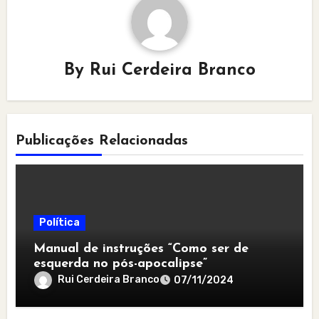
By
Rui Cerdeira Branco
Publicações Relacionadas
Política
Manual de instruções “Como ser de
esquerda no pós-apocalipse”
Rui Cerdeira Branco
07/11/2024