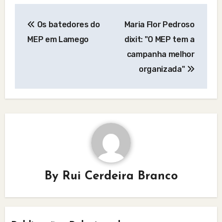
Post
Os batedores do
Maria Flor Pedroso
navigation
MEP em Lamego
dixit: "O MEP tem a
campanha melhor
organizada"
By
Rui Cerdeira Branco