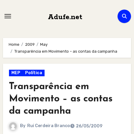
Skip
to
Adufe.net
content
Home
2009
May
Transparência em Movimento – as contas da campanha
MEP
Política
Transparência em
Movimento – as contas
da campanha
By
Rui Cerdeira Branco
26/05/2009