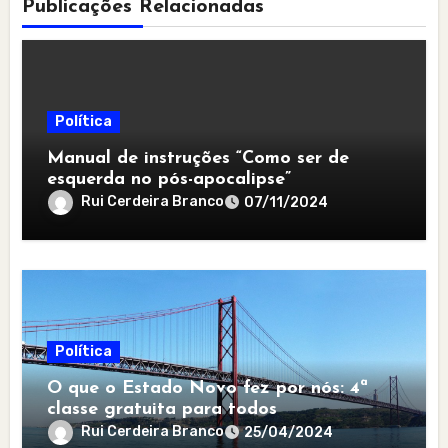
Publicações Relacionadas
Política
Manual de instruções “Como ser de
esquerda no pós-apocalipse”
Rui Cerdeira Branco
07/11/2024
Política
O que o Estado Novo fez por nós: 4ª
classe gratuita para todos
Rui Cerdeira Branco
25/04/2024