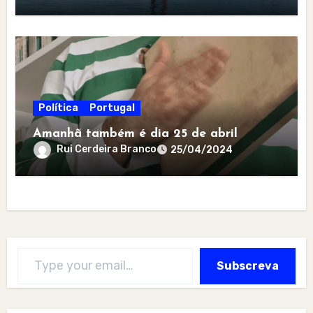
Política
Portugal
Amanhã também é dia 25 de abril
Rui Cerdeira Branco
25/04/2024
Type your email…
Subscreva