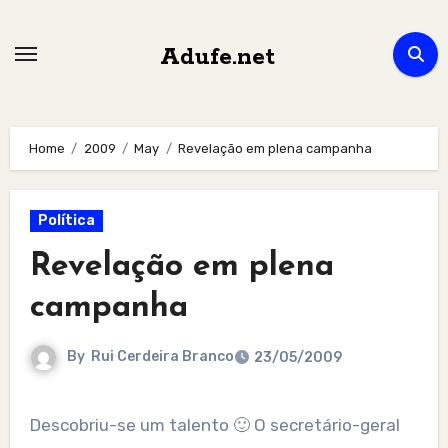
Skip
to
Adufe.net
content
Home
2009
May
Revelação em plena campanha
Política
Revelação em plena
campanha
By
Rui Cerdeira Branco
23/05/2009
Descobriu-se um talento 🙂 O secretário-geral