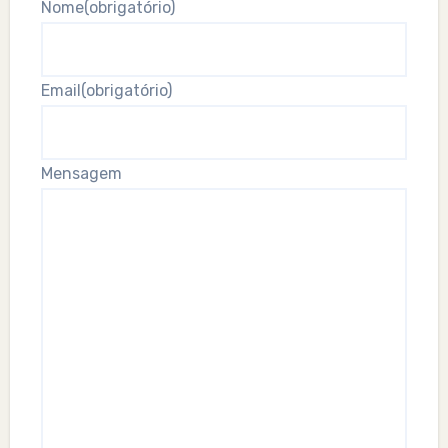
Nome
(obrigatório)
Email
(obrigatório)
Mensagem