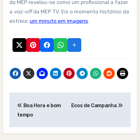
do MEP revelou-se como um profissional a fazer
a
voz-off
da MEP TV. Eis o momento histórico da
estreia:
um minuto em imagens
.
Post
Boa Hora e bom
Ecos de Campanha
navigation
tempo