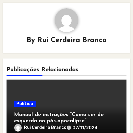
By
Rui Cerdeira Branco
Publicações Relacionadas
Política
Manual de instruções “Como ser de
esquerda no pós-apocalipse”
Rui Cerdeira Branco
07/11/2024