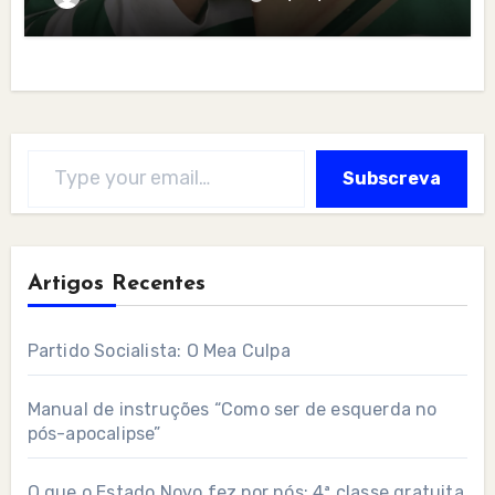
Type your email…
Subscreva
Artigos Recentes
Partido Socialista: O Mea Culpa
Manual de instruções “Como ser de esquerda no
pós-apocalipse”
O que o Estado Novo fez por nós: 4ª classe gratuita