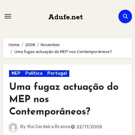
Skip
to
Adufe.net
content
Home
2008
November
Uma fugaz actuação do MEP nos Contemporâneos?
MEP
Política
Portugal
Uma fugaz actuação do
MEP nos
Contemporâneos?
By
Rui Cerdeira Branco
22/11/2008