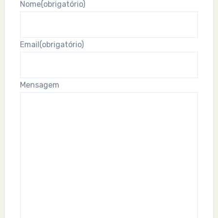
Nome
(obrigatório)
Email
(obrigatório)
Mensagem