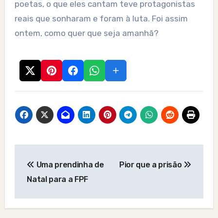
poetas, o que eles cantam teve protagonistas
reais que sonharam e foram à luta. Foi assim
ontem, como quer que seja amanhã?
Post
Uma prendinha de
Pior que a prisão
navigation
Natal para a FPF