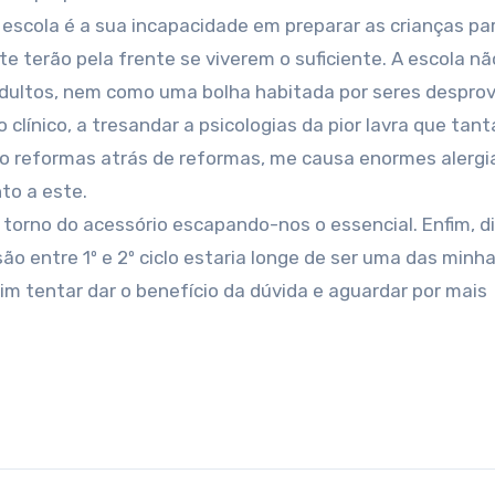
a escola é a sua incapacidade em preparar as crianças pa
 terão pela frente se viverem o suficiente. A escola n
dultos, nem como uma bolha habitada por seres desprov
 clínico, a tresandar a psicologias da pior lavra que tant
 reformas atrás de reformas, me causa enormes alergia
to a este.
rno do acessório escapando-nos o essencial. Enfim, di
ão entre 1º e 2º ciclo estaria longe de ser uma das minh
sim tentar dar o benefício da dúvida e aguardar por mais