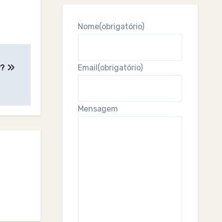
Nome
(obrigatório)
r?
Email
(obrigatório)
Mensagem