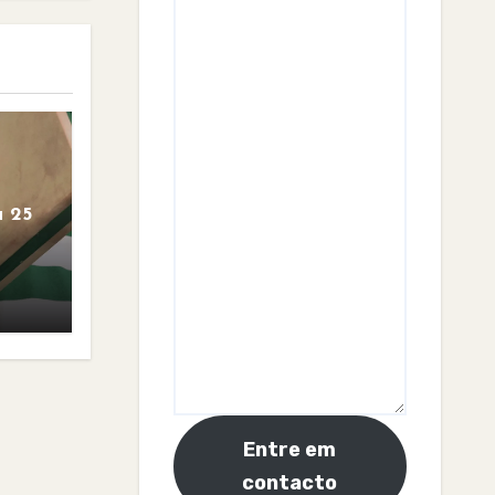
 25
Entre em
contacto