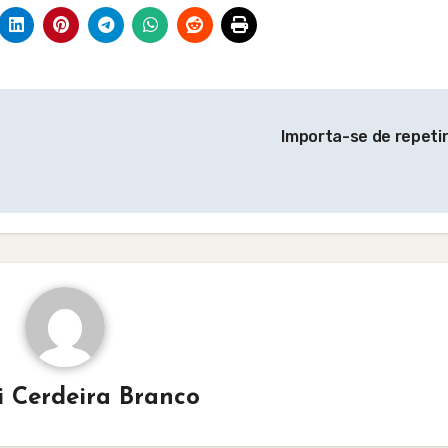
Importa-se de repeti
i Cerdeira Branco