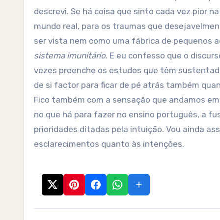
descrevi. Se há coisa que sinto cada vez pior n
mundo real, para os traumas que desejavelmente
ser vista nem como uma fábrica de pequenos a
sistema imunitário
. E eu confesso que o discurso
vezes preenche os estudos que têm sustentado
de si factor para ficar de pé atrás também quan
Fico também com a sensação que andamos em to
no que há para fazer no ensino português, a fus
prioridades ditadas pela intuição. Vou ainda as
esclarecimentos quanto às intenções.