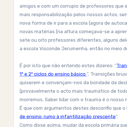
amigos e com um corrupio de professores que e
mais responsabilização pelos nossos actos, s
nova forma de ir para a escola (agora de autoca
novas matérias (na altura começava-se a aprende
sete ou oito professores diferentes, alguns de
a escola Visconde Jerumenha, então no meio d
É por isto que não entendo estes dizeres: “
Tran
1º e 2º ciclos do ensino básico
“. Transições br
quiserem e convençam-nos da bondade da deci
(provavelmente o acto mais traumático de toda
morremos. Saber lidar com o trauma é o nosso 
É que com argumentos destes desconfio que o P
de ensino: rumo à infantilização crescente
“.
Como disse acima, mudar da escola primária par