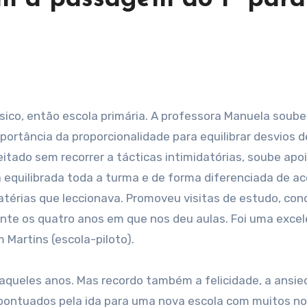
mportância da proporcionalidade para equilibrar desvios d
itado sem recorrer a tácticas intimidatórias, soube apoi
 equilibrada toda a turma e de forma diferenciada de a
atérias que leccionava. Promoveu visitas de estudo, con
nte os quatro anos em que nos deu aulas. Foi uma exce
 Martins (escola-piloto).
aqueles anos. Mas recordo também a felicidade, a ansie
m pontuados pela ida para uma nova escola com muitos n