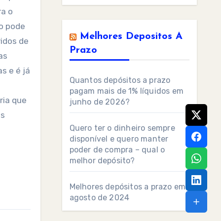
ra o
ão pode
Melhores Depositos A
idos de
Prazo
as
s e é já
Quantos depósitos a prazo
pagam mais de 1% líquidos em
ria que
junho de 2026?
as
Quero ter o dinheiro sempre
disponível e quero manter
poder de compra – qual o
melhor depósito?
Melhores depósitos a prazo em
agosto de 2024