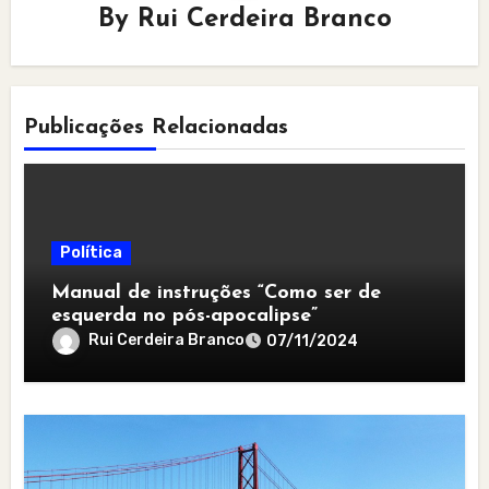
By
Rui Cerdeira Branco
Publicações Relacionadas
Política
Manual de instruções “Como ser de
esquerda no pós-apocalipse”
Rui Cerdeira Branco
07/11/2024