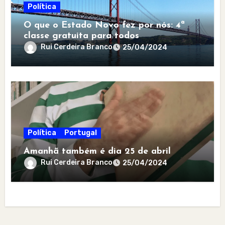
Política
O que o Estado Novo fez por nós: 4ª
classe gratuita para todos
Rui Cerdeira Branco
25/04/2024
Política
Portugal
Amanhã também é dia 25 de abril
Rui Cerdeira Branco
25/04/2024