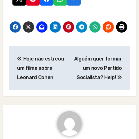
Post
Hoje não estreou
Alguém quer formar
navigation
um filme sobre
um novo Partido
Leonard Cohen
Socialista? Help!