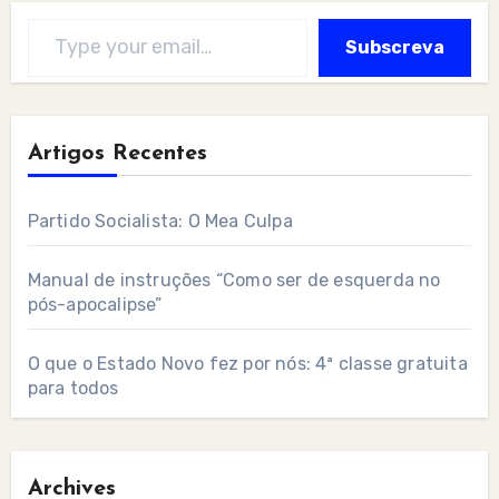
Type your email…
Subscreva
Artigos Recentes
Partido Socialista: O Mea Culpa
Manual de instruções “Como ser de esquerda no
pós-apocalipse”
O que o Estado Novo fez por nós: 4ª classe gratuita
para todos
Archives