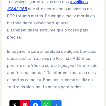
televisivos, garanto-vos que dos
reveillons
1984/1985
que vi, o deste ano que passou na
RTP foi uma merda. De longe a maior merda da
história da televisão portuguesa.
É também deste estrume que o nosso país
precisa.
Impagável a cara amarelada de alguns bonecos
que assistiram ao vivo no Pavilhão Atlântico
perante o refrão do coro
a lá gospel
“Este fim de
ano foi uma merda!”. Deleitaram a maralha e os
espertos como eu. Bom ano e, como se diz no
teatro da vida, muita merda para todos!